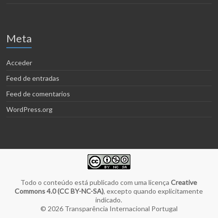
Meta
Acceder
Feed de entradas
Feed de comentarios
WordPress.org
Todo o conteúdo está publicado com uma licença
Creative
Commons 4.0 (CC BY-NC-SA)
, excepto quando explicitamente
indicado.
© 2026
Transparência Internacional Portugal