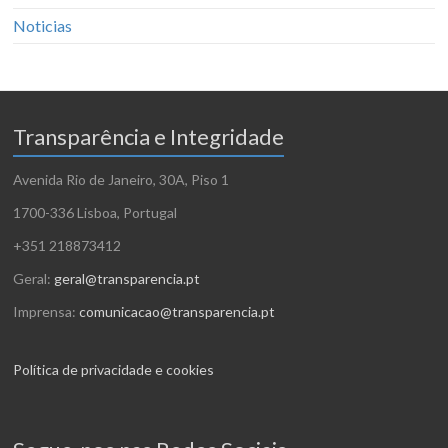
Noticias
Transparência e Integridade
Avenida Rio de Janeiro, 30A, Piso 1
1700-336 Lisboa, Portugal
+351 218873412
Geral:
geral@transparencia.pt
Imprensa:
comunicacao@transparencia.pt
Política de privacidade e cookies