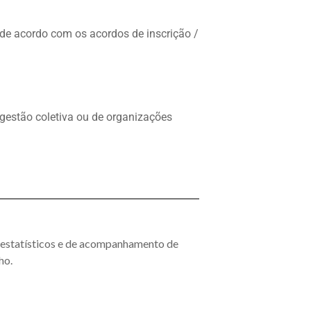
de acordo com os acordos de inscrição /
 gestão coletiva ou de organizações
s estatísticos e de acompanhamento de
ho.