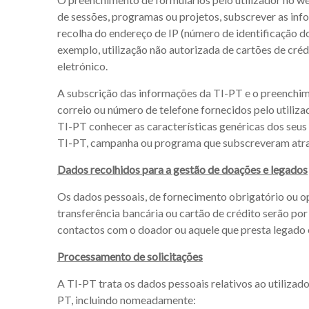
de sessões, programas ou projetos, subscrever as inf
recolha do endereço de IP (número de identificação do 
exemplo, utilização não autorizada de cartões de créd
eletrónico.
A subscrição das informações da TI-PT e o preenchim
correio ou número de telefone fornecidos pelo utili
TI-PT conhecer as características genéricas dos seus
TI-PT, campanha ou programa que subscreveram atr
Dados recolhidos para a gestão de doações e legados
Os dados pessoais, de fornecimento obrigatório ou op
transferência bancária ou cartão de crédito serão por
contactos com o doador ou aquele que presta legado e 
Processamento de solicitações
A TI-PT trata os dados pessoais relativos ao utilizad
PT, incluindo nomeadamente: