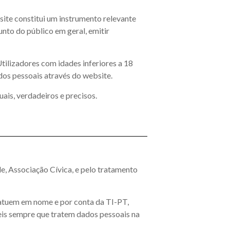
site constitui um instrumento relevante
nto do público em geral, emitir
ilizadores com idades inferiores a 18
ados pessoais através do website.
ais, verdadeiros e precisos.
e, Associação Cívica, e pelo tratamento
e atuem em nome e por conta da TI-PT,
eis sempre que tratem dados pessoais na