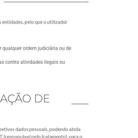
 entidades, pelo que o utilizador
r qualquer ordem judiciária ou de
as contra atividades ilegais ou
ZAÇÃO DE
espetivos dados pessoais, podendo ainda
T (responsável pelo tratamento), para o