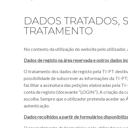
DADOS TRATADOS, S
TRATAMENTO
No contexto da utilização do website pelo utilizador, 
Dados de registo na área reservada e outros dados in
O tratamento dos dados de registo pela TI-PT destina-
possibilidade de subscrever as informações da TI-PT;
facilitar a assinatura das petições elaboradas pela 
conta de registo (doravante “LOGIN”). A criação da c
escolha. Sempre que o utilizador pretenda aceder ao 
autenticação.
Dados recolhidos a partir de formulários disponibili
O preenchimento de formulários pelo utilizador no we