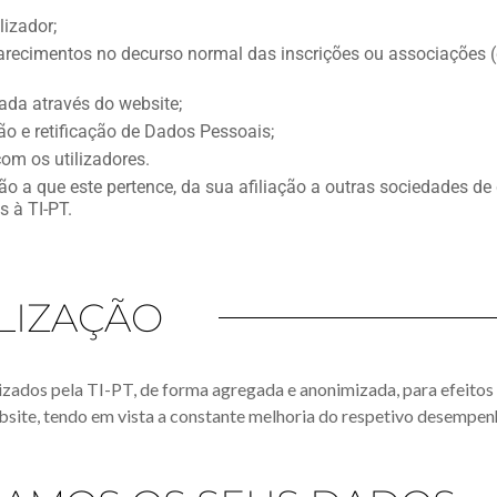
lizador;
arecimentos no decurso normal das inscrições ou associações (
ada através do website;
o e retificação de Dados Pessoais;
com os utilizadores.
ão a que este pertence, da sua afiliação a outras sociedades de
 à TI-PT.
ILIZAÇÃO
lizados pela TI-PT, de forma agregada e anonimizada, para efeito
ebsite, tendo em vista a constante melhoria do respetivo desempen