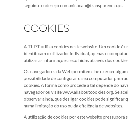
seguinte endereço
comunicacao@transparencia.pt
.
COOKIES
A TI-PT utiliza cookies neste website. Um cookie é u
identificam o utilizador individual, apenas o computa
utilizar as informações recolhidas através dos cookie
Os navegadores da Web permitem-lhe exercer algum co
possibilidade de configurar o seu computador para ac
cookies. A forma como procede a tal depende do naveg
navegador ou visite www.allaboutcookies.org. Se ace
observar ainda, que desligar cookies pode significar
numa limitação do uso ou da eficiência de websites.
A utilização de cookies por este website pressuporá 