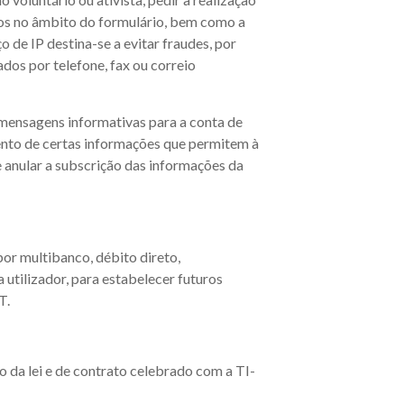
dos no âmbito do formulário, bem como a
 de IP destina-se a evitar fraudes, por
dos por telefone, fax ou correio
 mensagens informativas para a conta de
ento de certas informações que permitem à
 anular a subscrição das informações da
por multibanco, débito direto,
 utilizador, para estabelecer futuros
T.
o da lei e de contrato celebrado com a TI-