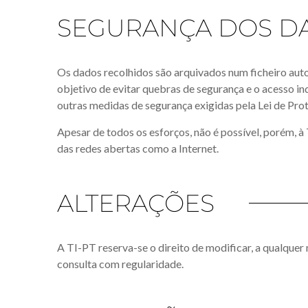
SEGURANÇA DOS DA
Os dados recolhidos são arquivados num ficheiro aut
objetivo de evitar quebras de segurança e o acesso in
outras medidas de segurança exigidas pela Lei de Pro
Apesar de todos os esforços, não é possível, porém, à
das redes abertas como a Internet.
ALTERAÇÕES
A TI-PT reserva-se o direito de modificar, a qualque
consulta com regularidade.