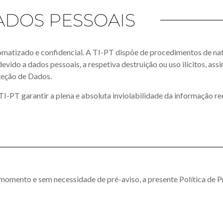
DOS PESSOAIS
omatizado e confidencial. A TI-PT dispõe de procedimentos de nat
devido a dados pessoais, a respetiva destruição ou uso ilícitos, 
teção de Dados.
 TI-PT garantir a plena e absoluta inviolabilidade da informação r
r momento e sem necessidade de pré-aviso, a presente Política de 