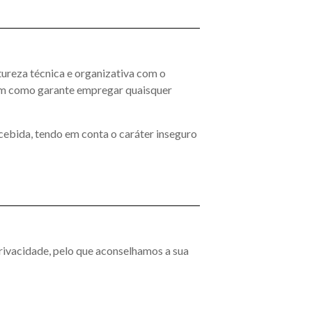
ureza técnica e organizativa com o
assim como garante empregar quaisquer
ecebida, tendo em conta o caráter inseguro
Privacidade, pelo que aconselhamos a sua