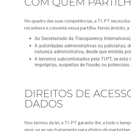
COM QUEM PARTIL
No quadro das suas competências, a TI-PT necessita de
reconhece e consente nessa partilha. Neste âmbito, a
Ao Secretariado da Transparency International;
A autoridades administrativas ou judiciárias, 
natureza administrativa, desde que emitida po
A terceiros subcontratados pela TI-PT, se esta 
impróprias, suspeitas de fraude, ou potenciais
DIREITOS DE ACESS
DADOS
Nos termos da lei, a TI-PT garante-lhe, a todo o tempo
opor-se ao seu tratamento para efeitos de marketing d