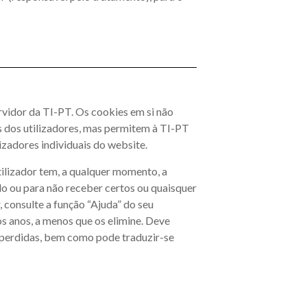
rvidor da TI-PT. Os cookies em si não
es dos utilizadores, mas permitem à TI-PT
izadores individuais do website.
ilizador tem, a qualquer momento, a
do ou para não receber certos ou quaisquer
 consulte a função “Ajuda” do seu
s anos, a menos que os elimine. Deve
o perdidas, bem como pode traduzir-se