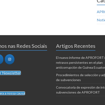
Cat
APR
Noti
os nas Redes Sociais
Artigos Recentes
El nuevo informe de APROFORT i
retrasos persistentes en el plan
anticorrupción de Guinea Ecuator
r Newsletter
Procedimientos de selección y ad
de subvenciones
Convocatoria de expresión de int
subvenciones de APROFORT
ara a nossa causa