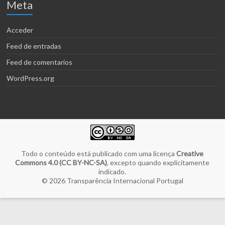
Meta
Acceder
Feed de entradas
Feed de comentarios
WordPress.org
Todo o conteúdo está publicado com uma licença
Creative
Commons 4.0 (CC BY-NC-SA)
, excepto quando explicitamente
indicado.
© 2026
Transparência Internacional Portugal