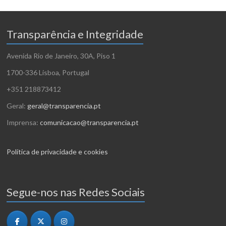
e
E
v
Transparência e Integridade
e
Avenida Rio de Janeiro, 30A, Piso 1
n
1700-336 Lisboa, Portugal
t
+351 218873412
o
Geral:
geral@transparencia.pt
Imprensa:
comunicacao@transparencia.pt
Política de privacidade e cookies
Segue-nos nas Redes Sociais