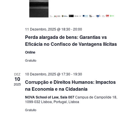
11 Dezembro, 2025 @ 18:30
-
20:00
Perda alargada de bens: Garantias vs
Eficácia no Confisco de Vantagens Ilícitas
Online
Gratuito
10 Dezembro, 2025 @ 17:30
-
19:30
DEZ
10
Corrupção e Direitos Humanos: Impactos
2025
na Economia e na Cidadania
NOVA School of Law, Sala 007
Campus de Campolide 18,
1099-032 Lisboa, Portugal, Lisboa
Gratuito