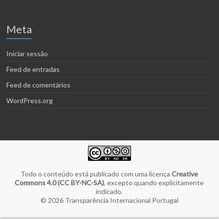
Meta
Iniciar sessão
Feed de entradas
Feed de comentários
WordPress.org
Todo o conteúdo está publicado com uma licença
Creative
Commons 4.0 (CC BY-NC-SA)
, excepto quando explicitamente
indicado.
© 2026
Transparência Internacional Portugal