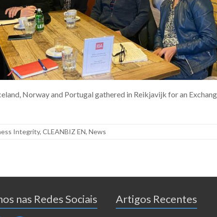
Iceland, Norway and Portugal gathered in Reikjavijk for an Excha
ess Integrity
,
CLEANBIZ EN
,
News
os nas Redes Sociais
Artigos Recentes