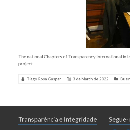
The national Chapters of Transparency International in 
project.
Tiago Rosa Gaspar
3 de March de 2022
Busin
Transparência e Integridade
Segue-n