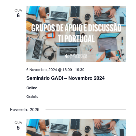
QUA
6
6 Novembro, 2024 @ 18:00
-
19:30
Seminário GADI – Novembro 2024
Online
Gratuito
Fevereiro 2025
QUA
5