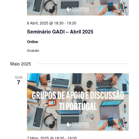
9 Abril, 2025 @ 18:30
-
19:30
Seminário GADI – Abril 2025
Online
Gratuito
Maio 2025
QUA
7
7 Maio, 2025 @ 18:00
-
19:00