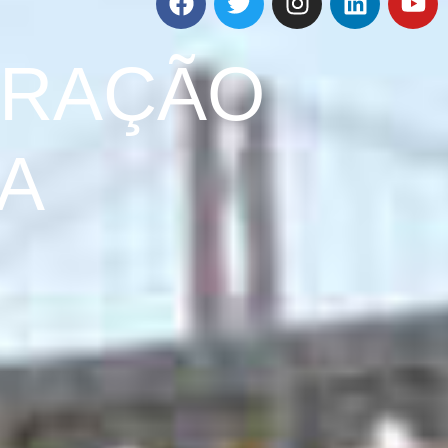
ERAÇÃO
IA