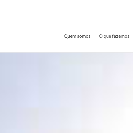
Quem somos
O que fazemos