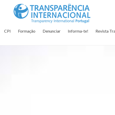
Tr
Juntos na 
CPI
Formação
Denunciar
Informa-te!
Revista Tr