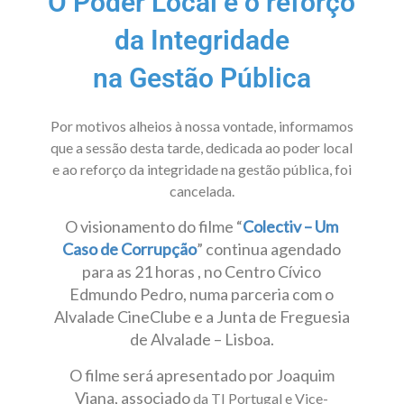
O Poder Local e o reforço
da Integridade
na Gestão Pública
Por motivos alheios à nossa vontade, informamos
que a sessão desta tarde, dedicada ao poder local
e ao reforço da integridade na gestão pública, foi
cancelada.
O visionamento do filme “
Colectiv – Um
Caso de Corrupção
” continua agendado
para as 21 horas , no Centro Cívico
Edmundo Pedro, numa parceria com o
Alvalade CineClube e a Junta de Freguesia
de Alvalade – Lisboa.
O filme será apresentado por Joaquim
Viana, associado
da TI Portugal e Vice-