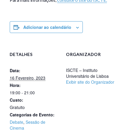
Adicionar ao calendário
DETALHES
ORGANIZADOR
ISCTE – Instituto
Data:
Universitário de Lisboa
16 Fevereiro, 2023
Exibir site do Organizador
Hora:
19:00 - 21:00
Custo:
Gratuito
Categorias de Evento:
Debate
,
Sessão de
Cinema