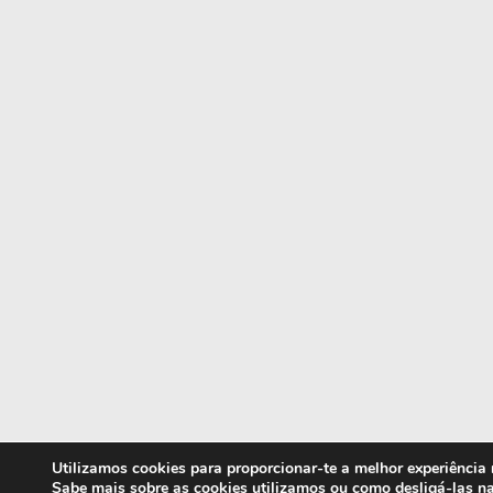
Utilizamos cookies para proporcionar-te a melhor experiência
Sabe mais sobre as cookies utilizamos ou como desligá-las n