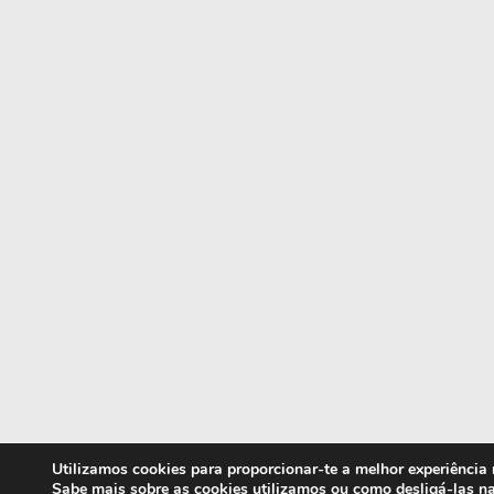
Utilizamos cookies para proporcionar-te a melhor experiência
Sabe mais sobre as cookies utilizamos ou como desligá-las n