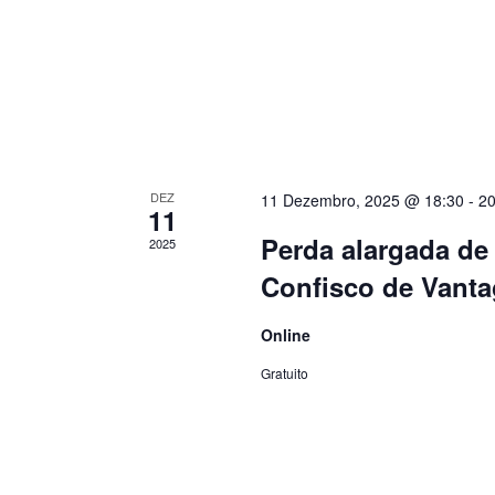
DEZ
11 Dezembro, 2025 @ 18:30
-
20
11
Perda alargada de 
2025
Confisco de Vantag
Online
Gratuito