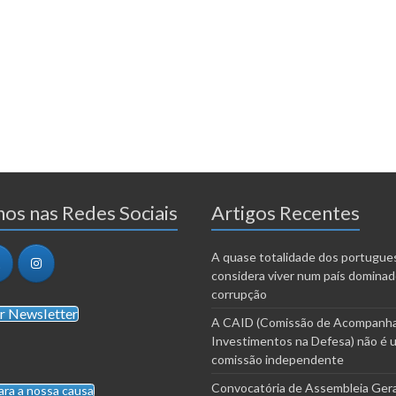
os nas Redes Sociais
Artigos Recentes
A quase totalidade dos portugue
considera viver num país dominad
corrupção
r Newsletter
A CAID (Comissão de Acompanh
Investimentos na Defesa) não é 
comissão independente
Convocatória de Assembleia Gera
ara a nossa causa