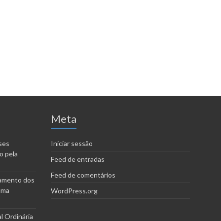
Meta
ses
Iniciar sessão
o pela
Feed de entradas
Feed de comentários
amento dos
uma
WordPress.org
l Ordinária