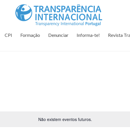
Tr
Juntos na 
CPI
Formação
Denunciar
Informa-te!
Revista Tr
Não existem eventos futuros.