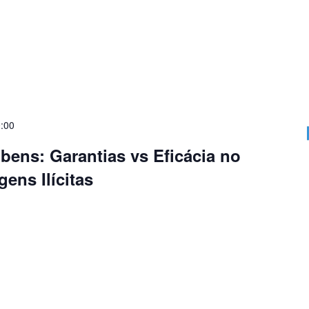
:00
bens: Garantias vs Eficácia no
ens Ilícitas