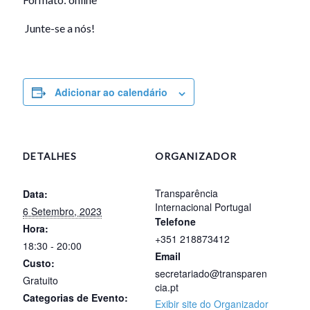
Junte-se a nós!
Adicionar ao calendário
DETALHES
ORGANIZADOR
Transparência
Data:
Internacional Portugal
6 Setembro, 2023
Telefone
Hora:
+351 218873412
18:30 - 20:00
Email
Custo:
secretariado@transparen
Gratuito
cia.pt
Categorias de Evento:
Exibir site do Organizador