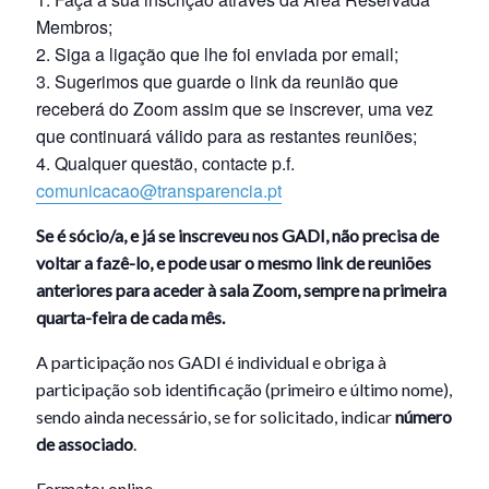
Membros;
Siga a ligação que lhe foi enviada por email;
Sugerimos que guarde o link da reunião que
receberá do Zoom assim que se inscrever, uma vez
que continuará válido para as restantes reuniões;
Qualquer questão, contacte p.f.
comunicacao@transparencia.pt
Se é sócio/a, e já se inscreveu nos GADI, não precisa de
voltar a fazê-lo, e pode usar o mesmo link de reuniões
anteriores para aceder à sala Zoom, sempre na primeira
quarta-feira de cada mês.
A participação nos GADI é individual e obriga à
participação sob identificação (primeiro e último nome),
sendo ainda necessário, se for solicitado, indicar
número
de associado
.
Formato: online