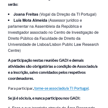
serão:
Joana Freitas
(Vogal da Direção da TI Portugal)
Luís Mota Almeida
(Assessor jurídico e
parlamentar na Assembleia da República e
investigador associado no Centro de Investigação de
Direito Público da Faculdade de Direito da
Universidade de Lisboa/Lisbon Public Law Research
Centre)
A participação nestas reuniões GADI e demais
atividades são obrigatórias a condição de Associado/a
e a inscrição, salvo convidados pelos respetivos
coordenadores.
Para participar
,
torne-se associado/a TI Portugal
.
Se já é sócio/a, e nunca participou nos GADI:
Faça a sua inscrição através da Área Reservada