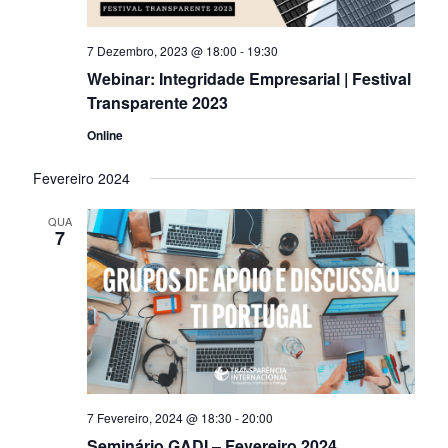
7 Dezembro, 2023 @ 18:00
-
19:30
Webinar: Integridade Empresarial | Festival
Transparente 2023
Online
Fevereiro 2024
QUA
7
7 Fevereiro, 2024 @ 18:30
-
20:00
Seminário GADI – Fevereiro 2024