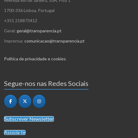
Avenida Rio de Janeiro, 30A, Piso 1
1700-336 Lisboa, Portugal
+351 218873412
Geral:
geral@transparencia.pt
Imprensa:
comunicacao@transparencia.pt
Política de privacidade e cookies
Segue-nos nas Redes Sociais
Subscrever Newsletter
Associa-te