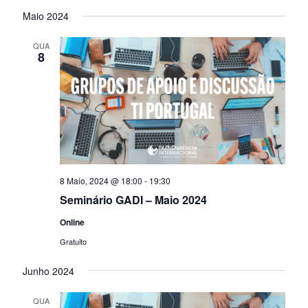
Maio 2024
QUA
8
8 Maio, 2024 @ 18:00
-
19:30
Seminário GADI – Maio 2024
Online
Gratuito
Junho 2024
QUA