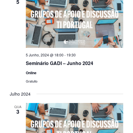
5
5 Junho, 2024 @ 18:00
-
19:30
Seminário GADI – Junho 2024
Online
Gratuito
Julho 2024
QUA
3