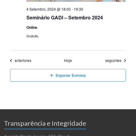
4 Setembro, 2024 @ 18:00
-
19:30
Seminário GADI – Setembro 2024
Online
Gratuito
Eventos
Eventos
anteriores
Hoje
seguintes
Exportar Eventos
Transparência e Integridade