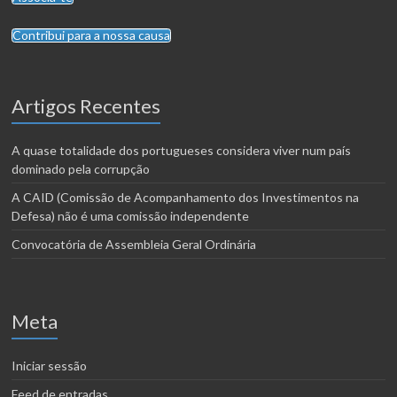
Contribui para a nossa causa
Artigos Recentes
A quase totalidade dos portugueses considera viver num país
dominado pela corrupção
A CAID (Comissão de Acompanhamento dos Investimentos na
Defesa) não é uma comissão independente
Convocatória de Assembleia Geral Ordinária
Meta
Iniciar sessão
Feed de entradas