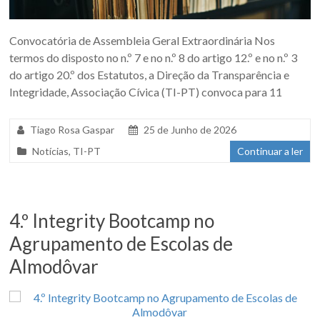
Convocatória de Assembleia Geral Extraordinária Nos
termos do disposto no n.º 7 e no n.º 8 do artigo 12.º e no n.º 3
do artigo 20.º dos Estatutos, a Direção da Transparência e
Integridade, Associação Cívica (TI-PT) convoca para 11
Tiago Rosa Gaspar
25 de Junho de 2026
Notícias
,
TI-PT
Continuar a ler
4.º Integrity Bootcamp no
Agrupamento de Escolas de
Almodôvar