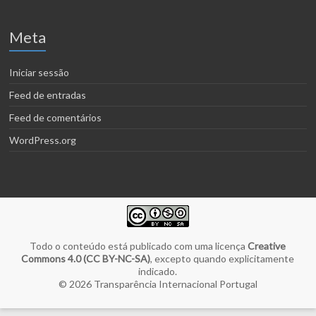
Meta
Iniciar sessão
Feed de entradas
Feed de comentários
WordPress.org
Todo o conteúdo está publicado com uma licença
Creative
Commons 4.0 (CC BY-NC-SA)
, excepto quando explicitamente
indicado.
© 2026
Transparência Internacional Portugal