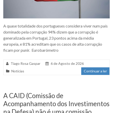
A quase totalidade dos portugueses considera viver num país
dominado pela corrupção 94% dizem que a corrupção é
generalizada em Portugal, 23 pontos acima da média
europeia, e 81% acreditam que os casos de alta corrupção
ficam por punir. Eurobarómetro
Tiago Rosa Gaspar
6 de Agosto de 2026
Notícias
Continuar a ler
A CAID (Comissão de
Acompanhamento dos Investimentos
na Defesa) não é uma comissão