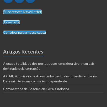
Subscrever Newsletter
Associa-te
Contribui para a nossa causa
Artigos Recentes
A quase totalidade dos portugueses considera viver num país
dominado pela corrupção
A CAID (Comissão de Acompanhamento dos Investimentos na
Defesa) não é uma comissão independente
Convocatória de Assembleia Geral Ordinária