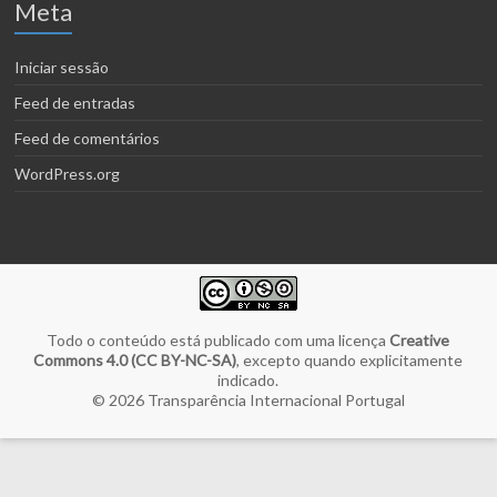
Meta
Iniciar sessão
Feed de entradas
Feed de comentários
WordPress.org
Todo o conteúdo está publicado com uma licença
Creative
Commons 4.0 (CC BY-NC-SA)
, excepto quando explicitamente
indicado.
© 2026
Transparência Internacional Portugal