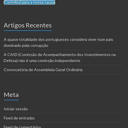
Contribui para a nossa causa
Artigos Recentes
A quase totalidade dos portugueses considera viver num país
dominado pela corrupção
A CAID (Comissão de Acompanhamento dos Investimentos na
Defesa) não é uma comissão independente
Convocatória de Assembleia Geral Ordinária
Meta
Iniciar sessão
Feed de entradas
Feed de comentários