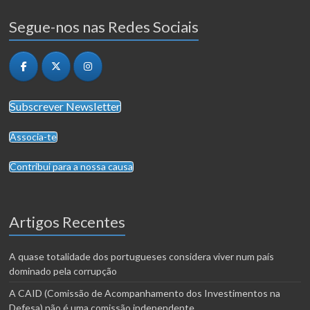
Segue-nos nas Redes Sociais
Subscrever Newsletter
Associa-te
Contribui para a nossa causa
Artigos Recentes
A quase totalidade dos portugueses considera viver num país
dominado pela corrupção
A CAID (Comissão de Acompanhamento dos Investimentos na
Defesa) não é uma comissão independente