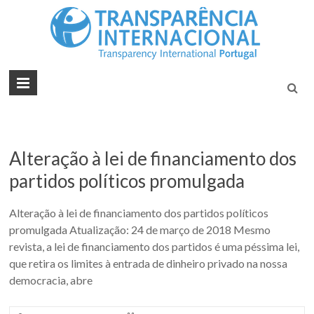
Tran
Juntos na
Luta
Inte
Contra a
Port
Corrupçã
Alteração à lei de financiamento dos
partidos políticos promulgada
Alteração à lei de financiamento dos partidos políticos
promulgada Atualização: 24 de março de 2018 Mesmo
revista, a lei de financiamento dos partidos é uma péssima lei,
que retira os limites à entrada de dinheiro privado na nossa
democracia, abre