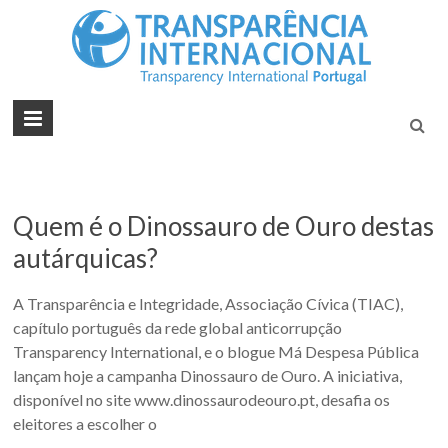
Tran
Juntos na
Luta
Inte
Contra a
Port
Corrupçã
Quem é o Dinossauro de Ouro destas
autárquicas?
A Transparência e Integridade, Associação Cívica (TIAC),
capítulo português da rede global anticorrupção
Transparency International, e o blogue Má Despesa Pública
lançam hoje a campanha Dinossauro de Ouro. A iniciativa,
disponível no site www.dinossaurodeouro.pt, desafia os
eleitores a escolher o