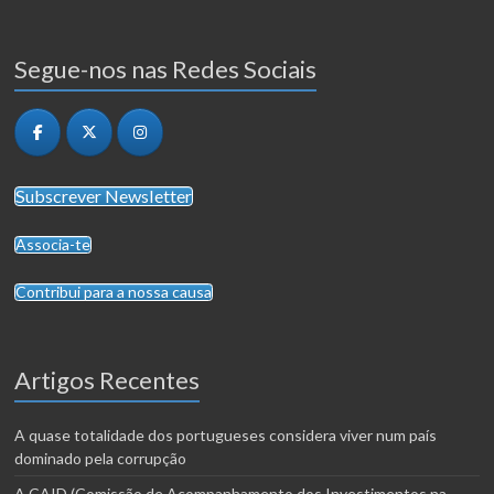
Segue-nos nas Redes Sociais
Subscrever Newsletter
Associa-te
Contribui para a nossa causa
Artigos Recentes
A quase totalidade dos portugueses considera viver num país
dominado pela corrupção
A CAID (Comissão de Acompanhamento dos Investimentos na