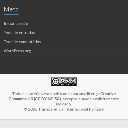
Meta
Iniciar sessão
Feed de entradas
Feed de comentários
WordPress.org
Todo o conteúdo está publicado com uma licença
Creative
Commons 4.0 (CC BY-NC-SA)
, excepto quando explicitamente
indicado.
© 2026
Transparência Internacional Portugal