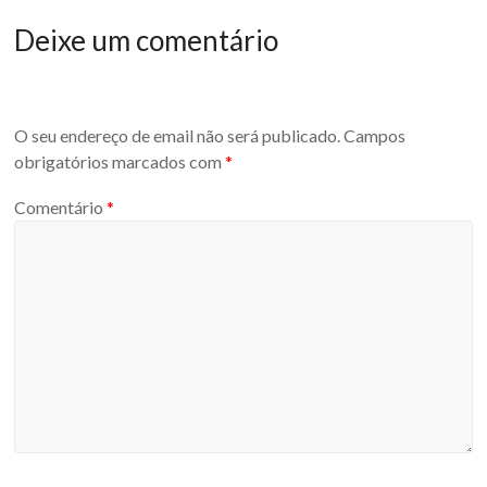
autarquicas
Deixe um comentário
dinossauro
O seu endereço de email não será publicado.
Campos
obrigatórios marcados com
*
Comentário
*
eleições