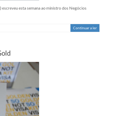
T) escreveu esta semana ao ministro dos Negócios
Continuar a ler
Gold