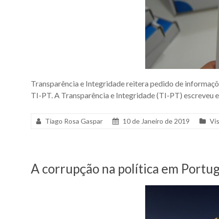
Transparência e Integridade reitera pedido de informaçõ
TI-PT. A Transparência e Integridade (TI-PT) escreveu e
Tiago Rosa Gaspar
10 de Janeiro de 2019
Vi
A corrupção na política em Portug