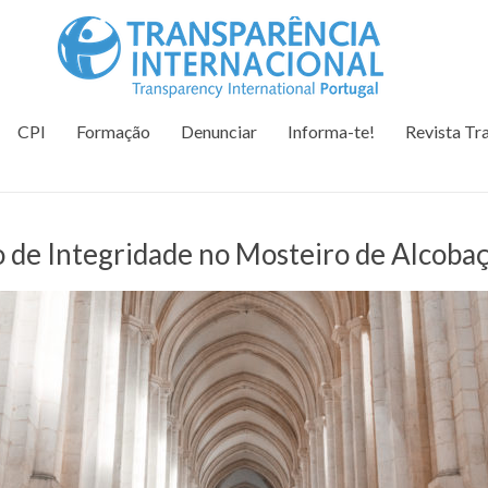
Tr
Juntos na 
CPI
Formação
Denunciar
Informa-te!
Revista Tr
 de Integridade no Mosteiro de Alcoba