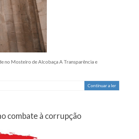
ade no Mosteiro de Alcobaça A Transparência e
Continuar a ler
no combate à corrupção