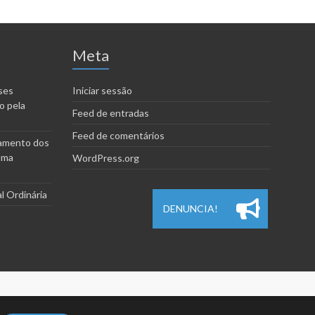
Meta
ses
Iniciar sessão
o pela
Feed de entradas
Feed de comentários
amento dos
uma
WordPress.org
l Ordinária