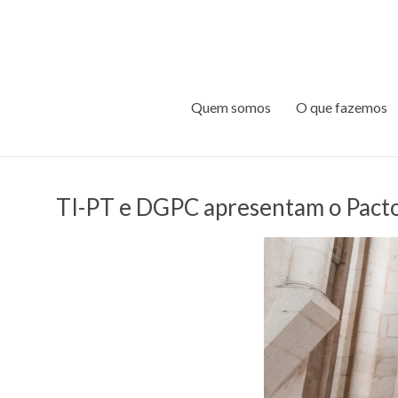
Quem somos
O que fazemos
TI-PT e DGPC apresentam o Pacto