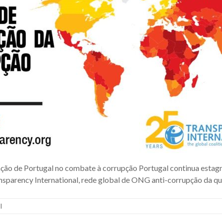
ção de Portugal no combate à corrupção Portugal continua estag
nsparency International, rede global de ONG anti-corrupção da qu
I