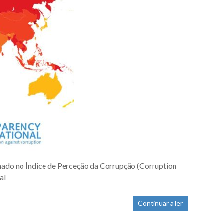
nado no Índice de Perceção da Corrupção (Corruption
al
Continuar a ler