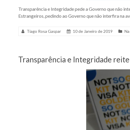
Transparência e Integridade pede a Governo que não int
Estrangeiros, pedindo ao Governo que não interfira na a
Tiago Rosa Gaspar
10 de Janeiro de 2019
Na
Transparência e Integridade reite