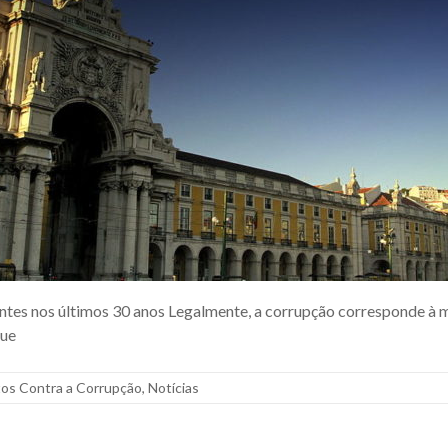
ntes nos últimos 30 anos Legalmente, a corrupção corresponde à m
que
tos Contra a Corrupção
,
Notícias