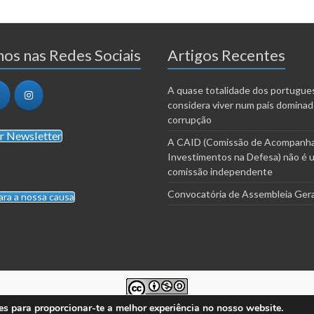
os nas Redes Sociais
Artigos Recentes
A quase totalidade dos portugue
considera viver num país dominad
corrupção
r Newsletter
A CAID (Comissão de Acompanh
Investimentos na Defesa) não é 
comissão independente
Convocatória de Assembleia Gera
ara a nossa causa
es para proporcionar-te a melhor experiência no nosso website.