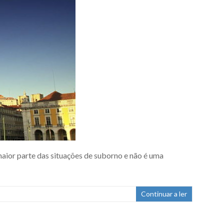
aior parte das situações de suborno e não é uma
Continuar a ler