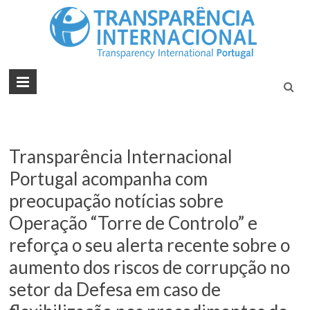
Tran
Juntos na
Luta
Inte
Contra a
Port
Corrupçã
Transparência Internacional
Portugal acompanha com
preocupação notícias sobre
Operação “Torre de Controlo” e
reforça o seu alerta recente sobre o
aumento dos riscos de corrupção no
setor da Defesa em caso de