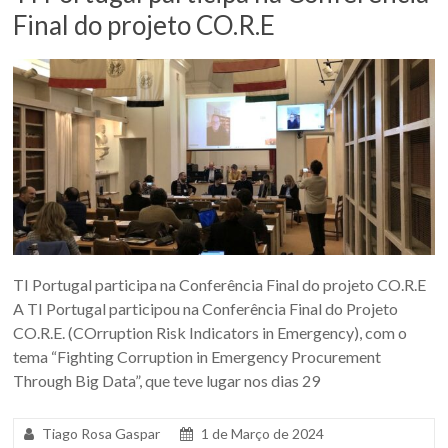
Final do projeto CO.R.E
TI Portugal participa na Conferência Final do projeto CO.R.E
A TI Portugal participou na Conferência Final do Projeto
CO.R.E. (COrruption Risk Indicators in Emergency), com o
tema “Fighting Corruption in Emergency Procurement
Through Big Data”, que teve lugar nos dias 29
Tiago Rosa Gaspar
1 de Março de 2024