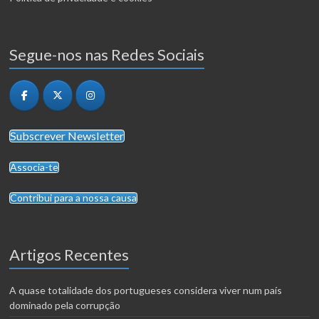
Segue-nos nas Redes Sociais
Subscrever Newsletter
Associa-te
Contribui para a nossa causa
Artigos Recentes
A quase totalidade dos portugueses considera viver num país
dominado pela corrupção