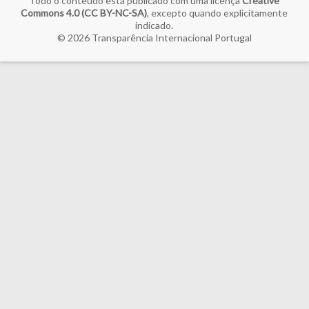
Todo o conteúdo está publicado com uma licença
Creative
Commons 4.0 (CC BY-NC-SA)
, excepto quando explicitamente
indicado.
© 2026
Transparência Internacional Portugal