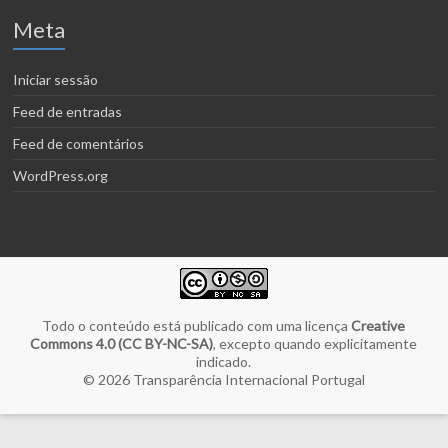
Meta
Iniciar sessão
Feed de entradas
Feed de comentários
WordPress.org
Todo o conteúdo está publicado com uma licença
Creative
Commons 4.0 (CC BY-NC-SA)
, excepto quando explicitamente
indicado.
© 2026
Transparência Internacional Portugal