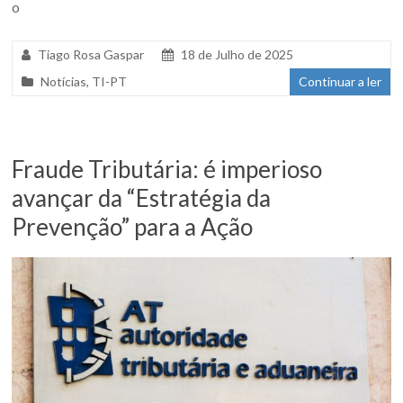
o
Tiago Rosa Gaspar
18 de Julho de 2025
Notícias
,
TI-PT
Continuar a ler
Fraude Tributária: é imperioso
avançar da “Estratégia da
Prevenção” para a Ação