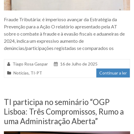
Fraude Tributária: é imperioso avançar da Estratégia da
Prevenção para a Ação O relatório apresentado pela AT
sobre o combate à fraude e à evasão fiscais e aduaneiras de
2024, indica um expressivo aumento de
denúncias/participações registadas se comparados os
Tiago Rosa Gaspar
16 de Julho de 2025
Notícias
,
TI-PT
Continuar a ler
TI participa no seminário “OGP
Lisboa: Três Compromissos, Rumo a
uma Administração Aberta”