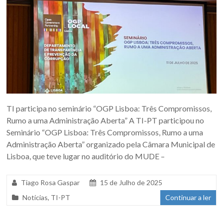
TI participa no seminário “OGP Lisboa: Três Compromissos,
Rumo a uma Administração Aberta” A TI-PT participou no
Seminário “OGP Lisboa: Três Compromissos, Rumo a uma
Administração Aberta” organizado pela Câmara Municipal de
Lisboa, que teve lugar no auditório do MUDE –
Tiago Rosa Gaspar
15 de Julho de 2025
Notícias
,
TI-PT
Continuar a ler