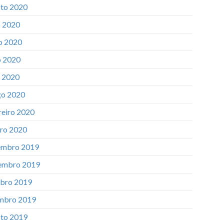
to 2020
o 2020
o 2020
 2020
l 2020
o 2020
reiro 2020
iro 2020
mbro 2019
embro 2019
bro 2019
mbro 2019
to 2019