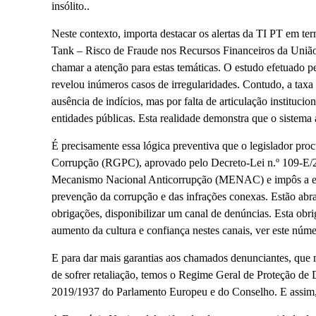
insólito..
Neste contexto, importa destacar os alertas da TI PT em te
Tank – Risco de Fraude nos Recursos Financeiros da União
chamar a atenção para estas temáticas. O estudo efetuado
revelou inúmeros casos de irregularidades. Contudo, a taxa
ausência de indícios, mas por falta de articulação instituci
entidades públicas. Esta realidade demonstra que o sistema
É precisamente essa lógica preventiva que o legislador p
Corrupção (RGPC), aprovado pelo Decreto-Lei n.º 109-E/2
Mecanismo Nacional Anticorrupção (MENAC) e impôs a ent
prevenção da corrupção e das infrações conexas. Estão abr
obrigações, disponibilizar um canal de denúncias. Esta ob
aumento da cultura e confiança nestes canais, ver este núm
E para dar mais garantias aos chamados denunciantes, que 
de sofrer retaliação, temos o Regime Geral de Proteção de 
2019/1937 do Parlamento Europeu e do Conselho. E assim