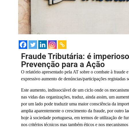
Fraude Tributária: é imperios
Prevenção para a Ação
O relatório apresentado pela AT sobre o combate à fraude e
expressivo aumento de denúncias/participações registadas
Este aumento, indissociável de um ciclo onde os mecanismo
nas vidas das organizações, traduz, ainda assim, um aument
por um lado pode traduzir uma maior consciência da import
amplia aparentemente o crescimento da fraude, por outro la
hoje à sociedade portuguesa, em termos de utilização de f
nos critérios técnicos mas também éticos e nos mecanismos