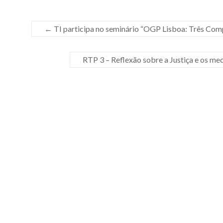
←
TI participa no seminário “OGP Lisboa: Três Co
RTP 3 – Reflexão sobre a Justiça e os 