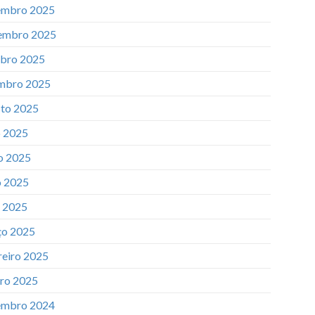
mbro 2025
embro 2025
bro 2025
mbro 2025
to 2025
o 2025
o 2025
 2025
l 2025
o 2025
reiro 2025
iro 2025
mbro 2024