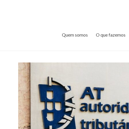
Quem somos
O que fazemos