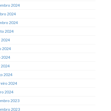
embro 2024
bro 2024
mbro 2024
to 2024
o 2024
o 2024
 2024
l 2024
o 2024
reiro 2024
iro 2024
mbro 2023
embro 2023