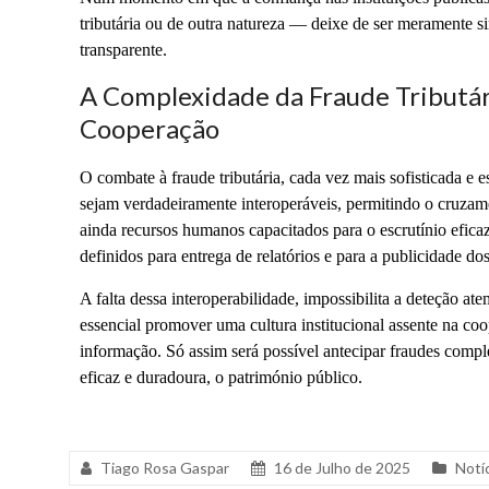
tributária ou de outra natureza — deixe de ser meramente si
transparente.
A Complexidade da Fraude Tributár
Cooperação
O combate à fraude tributária, cada vez mais sofisticada e e
sejam verdadeiramente interoperáveis, permitindo o cruzame
ainda recursos humanos capacitados para o escrutínio eficaz
definidos para entrega de relatórios e para a publicidade d
A falta dessa interoperabilidade, impossibilita a deteção at
essencial promover uma cultura institucional assente na coop
informação. Só assim será possível antecipar fraudes compl
eficaz e duradoura, o património público.
Tiago Rosa Gaspar
16 de Julho de 2025
Notí