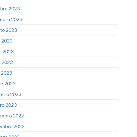
bro 2023
mbro 2023
to 2023
o 2023
o 2023
 2023
l 2023
o 2023
reiro 2023
iro 2023
mbro 2022
embro 2022
bro 2022