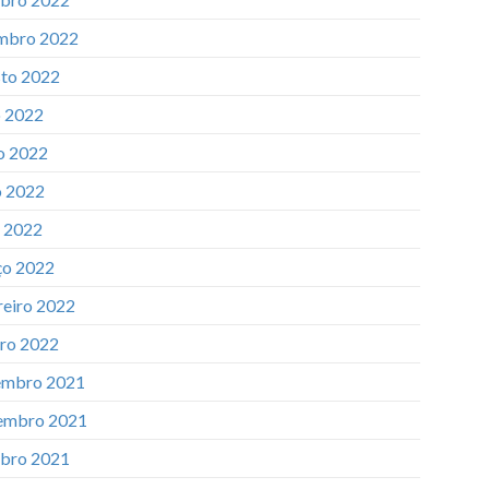
mbro 2022
to 2022
o 2022
o 2022
 2022
l 2022
o 2022
reiro 2022
iro 2022
mbro 2021
embro 2021
bro 2021