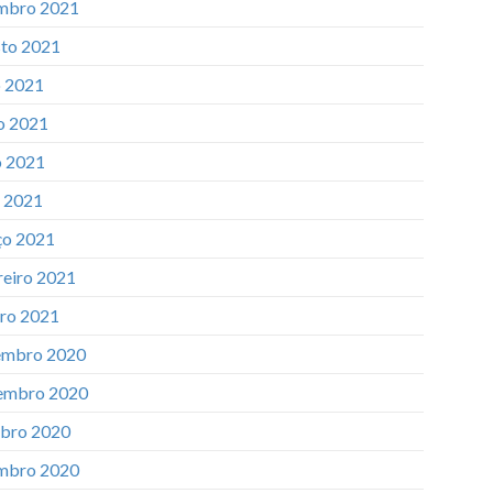
mbro 2021
to 2021
o 2021
o 2021
 2021
l 2021
o 2021
reiro 2021
iro 2021
mbro 2020
embro 2020
bro 2020
mbro 2020