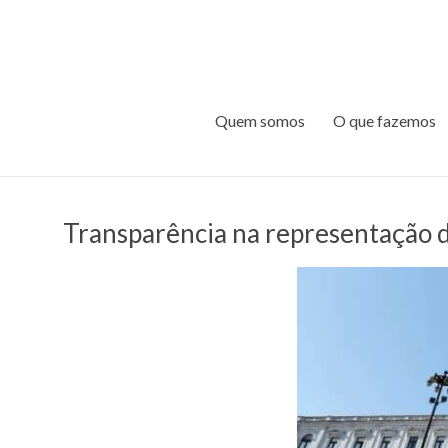
Quem somos
O que fazemos
Transparência na representação d