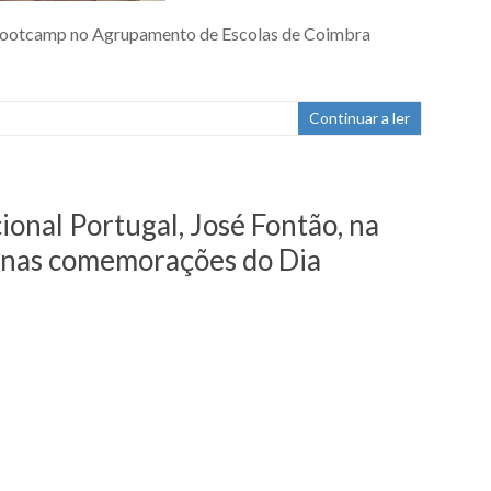
ty Bootcamp no Agrupamento de Escolas de Coimbra
Continuar a ler
onal Portugal, José Fontão, na
a nas comemorações do Dia