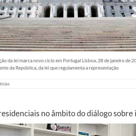
ão da lei marca novo ciclo em Portugal Lisboa, 28 de janeiro de 2
nte da República, da lei que regulamenta a representação
tícias
residenciais no âmbito do diálogo sobre