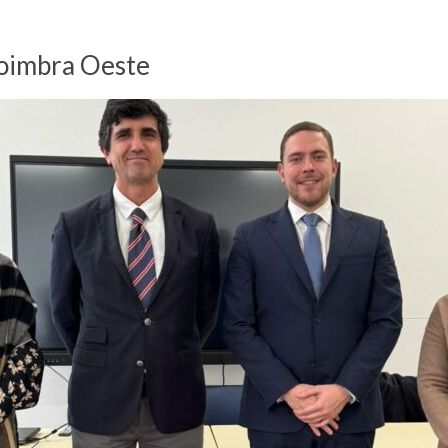
Coimbra Oeste