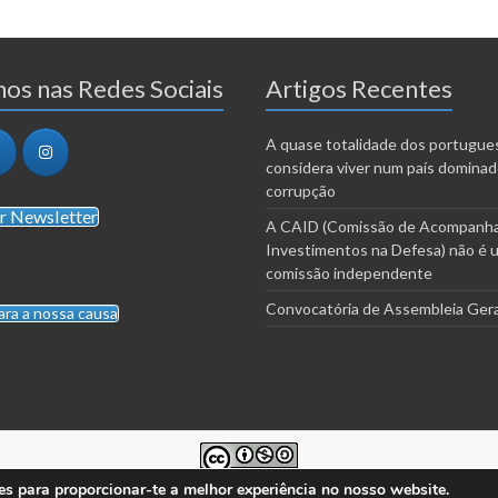
os nas Redes Sociais
Artigos Recentes
A quase totalidade dos portugue
considera viver num país dominad
corrupção
r Newsletter
A CAID (Comissão de Acompanh
Investimentos na Defesa) não é 
comissão independente
Convocatória de Assembleia Gera
ara a nossa causa
es para proporcionar-te a melhor experiência no nosso website.