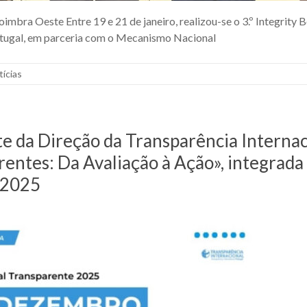
imbra Oeste Entre 19 e 21 de janeiro, realizou-se o 3.º Integri
ortugal, em parceria com o Mecanismo Nacional
tícias
e da Direção da Transparência Internaci
entes: Da Avaliação à Ação», integrad
 2025