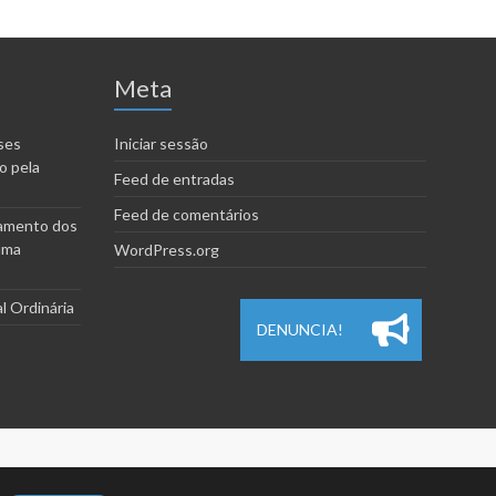
Meta
ses
Iniciar sessão
o pela
Feed de entradas
Feed de comentários
amento dos
uma
WordPress.org
l Ordinária