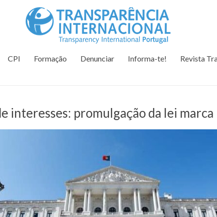
Tr
Juntos na 
CPI
Formação
Denunciar
Informa-te!
Revista Tr
e interesses: promulgação da lei marca 