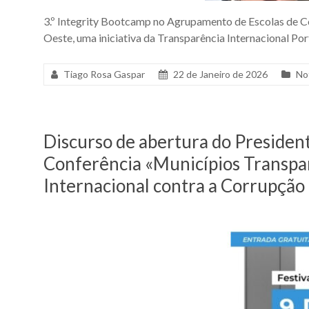
3.º Integrity Bootcamp no Agrupamento de Escolas de Co
Oeste, uma iniciativa da Transparência Internacional P
Tiago Rosa Gaspar
22 de Janeiro de 2026
No
Discurso de abertura do President
Conferência «Municípios Transpar
Internacional contra a Corrupção