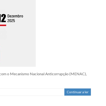
ria com o Mecanismo Nacional Anticorrupção (MENAC),
Continuar a ler