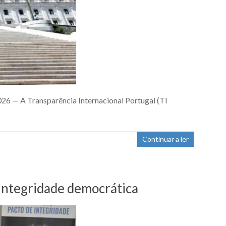
026 — A Transparência Internacional Portugal (TI
Continuar a ler
 integridade democrática