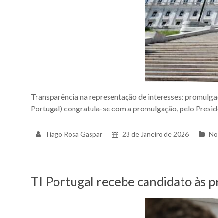
Transparência na representação de interesses: promulgaç
Portugal) congratula-se com a promulgação, pelo Preside
Tiago Rosa Gaspar
28 de Janeiro de 2026
No
TI Portugal recebe candidato às p