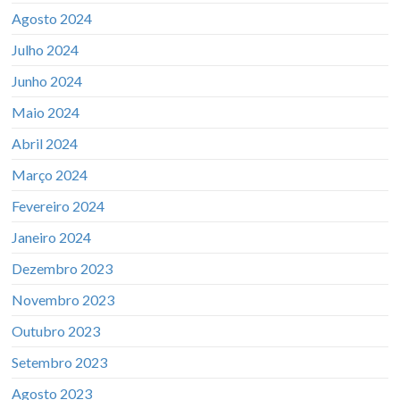
Agosto 2024
Julho 2024
Junho 2024
Maio 2024
Abril 2024
Março 2024
Fevereiro 2024
Janeiro 2024
Dezembro 2023
Novembro 2023
Outubro 2023
Setembro 2023
Agosto 2023