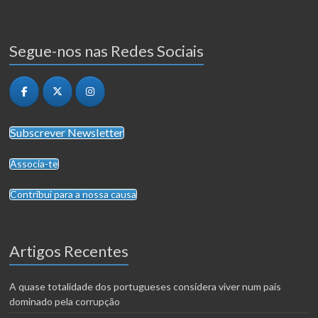
Segue-nos nas Redes Sociais
Subscrever Newsletter
Associa-te
Contribui para a nossa causa
Artigos Recentes
A quase totalidade dos portugueses considera viver num país
dominado pela corrupção