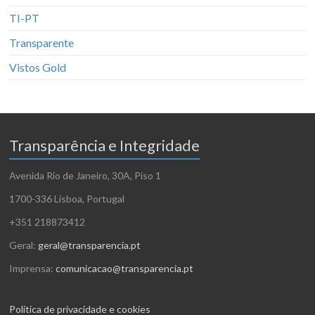
TI-PT
Transparente
Vistos Gold
Transparência e Integridade
Avenida Rio de Janeiro, 30A, Piso 1
1700-336 Lisboa, Portugal
+351 218873412
Geral:
geral@transparencia.pt
Imprensa:
comunicacao@transparencia.pt
Política de privacidade e cookies