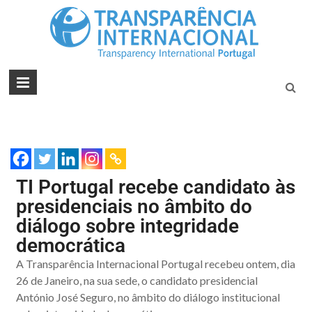
Tran
Juntos na
Luta
Inte
Contra a
Port
Corrupçã
TI Portugal recebe candidato às
presidenciais no âmbito do
diálogo sobre integridade
democrática
A Transparência Internacional Portugal recebeu ontem, dia
26 de Janeiro, na sua sede, o candidato presidencial
António José Seguro, no âmbito do diálogo institucional