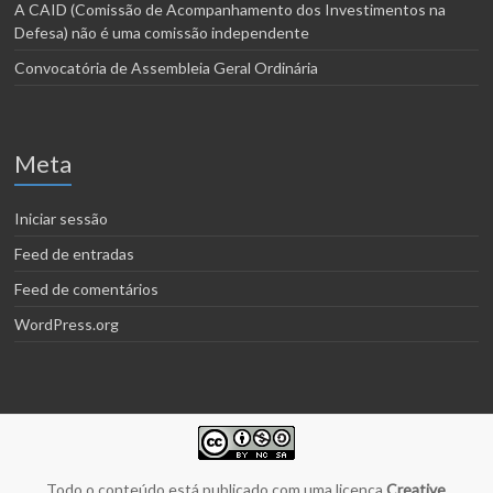
A CAID (Comissão de Acompanhamento dos Investimentos na
Defesa) não é uma comissão independente
Convocatória de Assembleia Geral Ordinária
Meta
Iniciar sessão
Feed de entradas
Feed de comentários
WordPress.org
Todo o conteúdo está publicado com uma licença
Creative