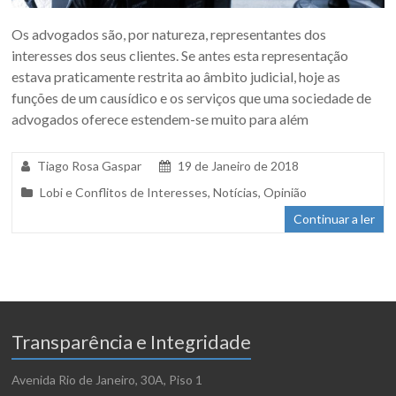
Os advogados são, por natureza, representantes dos
interesses dos seus clientes. Se antes esta representação
estava praticamente restrita ao âmbito judicial, hoje as
funções de um causídico e os serviços que uma sociedade de
advogados oferece estendem-se muito para além
Tiago Rosa Gaspar
19 de Janeiro de 2018
Lobi e Conflitos de Interesses
,
Notícias
,
Opinião
Continuar a ler
Transparência e Integridade
Avenida Rio de Janeiro, 30A, Piso 1