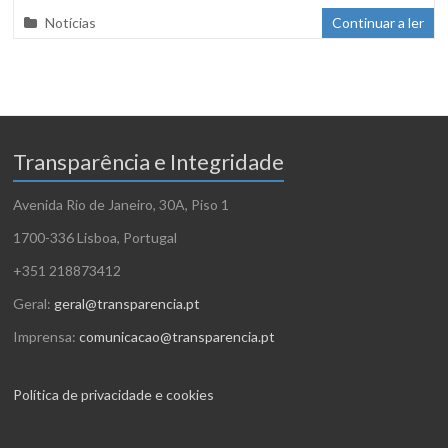
Notícias
Continuar a ler
Transparência e Integridade
Avenida Rio de Janeiro, 30A, Piso 1
1700-336 Lisboa, Portugal
+351 218873412
Geral:
geral@transparencia.pt
Imprensa:
comunicacao@transparencia.pt
Política de privacidade e cookies