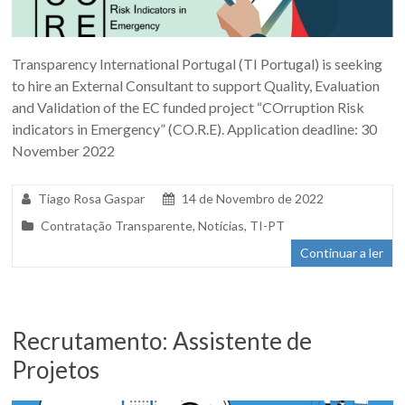
Transparency International Portugal (TI Portugal) is seeking
to hire an External Consultant to support Quality, Evaluation
and Validation of the EC funded project “COrruption Risk
indicators in Emergency” (CO.R.E). Application deadline: 30
November 2022
Tiago Rosa Gaspar
14 de Novembro de 2022
Contratação Transparente
,
Notícias
,
TI-PT
Continuar a ler
Recrutamento: Assistente de
Projetos