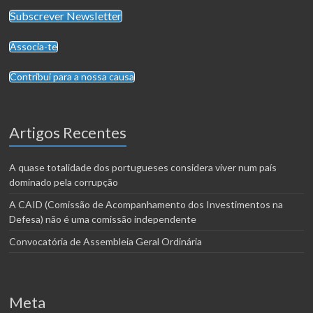
Subscrever Newsletter
Associa-te
Contribui para a nossa causa
Artigos Recentes
A quase totalidade dos portugueses considera viver num país
dominado pela corrupção
A CAID (Comissão de Acompanhamento dos Investimentos na
Defesa) não é uma comissão independente
Convocatória de Assembleia Geral Ordinária
Meta