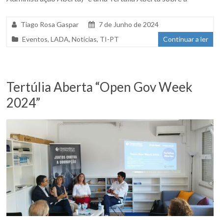
Tiago Rosa Gaspar
7 de Junho de 2024
Eventos
,
LADA
,
Notícias
,
TI-PT
Continuar a ler
Tertúlia Aberta “Open Gov Week
2024”