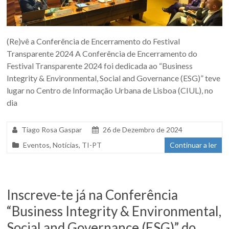
(Re)vê a Conferência de Encerramento do Festival
Transparente 2024 A Conferência de Encerramento do
Festival Transparente 2024 foi dedicada ao “Business
Integrity & Environmental, Social and Governance (ESG)” teve
lugar no Centro de Informação Urbana de Lisboa (CIUL), no
dia
Tiago Rosa Gaspar
26 de Dezembro de 2024
Eventos
,
Notícias
,
TI-PT
Continuar a ler
Inscreve-te já na Conferência
“Business Integrity & Environmental,
Social and Governance (ESG)” do