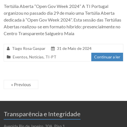
Tertúlia Aberta “Open Gov Week 2024” A TI Portugal
organizou no passado dia 29 de maio uma Tertúlia Aberta
dedicada à “Open Gov Week 2024”. Esta sessão das Tertúlias
Abertas realizou-se em formato híbrido: presencialmente no
Centro Transparente Salgueiro Maia
Tiago Rosa Gaspar
31 de Maio de 2024
Eventos
,
Notícias
,
TI-PT
Continuar a ler
« Previous
Transparência e Integridade
Avenida Rio de Janeiro, 30A, Piso 1