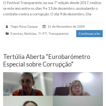
O Festival Transparente, na sua 7ª edição desde 2017, realiza-
se este ano entre os dias 9 e 13 de dezembro, assinalando o
combate contra a corrupção. O dia 9 de dezembro, Dia
Tiago Rosa Gaspar
15 de Novembro de 2024
Eventos
,
Notícias
,
TI-PT
,
Transparente
Continuar a ler
Tertúlia Aberta “Eurobarómetro
Especial sobre Corrupção”