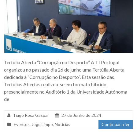
Tertúlia Aberta “Corrupção no Desporto” A TI Portugal
organizou no passado dia 26 de junho uma Tertúlia Aberta
dedicada à “Corrupção no Desporto”. Esta sessão das
Tertúlias Abertas realizou-se em formato híbrido:
presencialmente no Auditório 1 da Universidade Autónoma
de
Tiago Rosa Gaspar
27 de Junho de 2024
Eventos
,
Jogo Limpo
,
Notícias
Continuar a ler