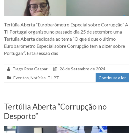
Tertúlia Aberta “Eurobarómetro Especial sobre Corrupção” A
TI Portugal organizou no passado dia 25 de setembro uma
Tertúlia Aberta dedicada ao tema “O que é que o último
Eurobarómetro Especial sobre Corrupção tem a dizer sobre
Portugal?”. Esta sessão das
Tiago Rosa Gaspar
26 de Setembro de 2024
Eventos
,
Notícias
,
TI-PT
Continuar a ler
Tertúlia Aberta “Corrupção no
Desporto”