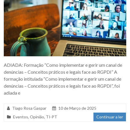
ADIADA: Formação “Como implementar e gerir um canal de
denúncias – Conceitos práticos e legais face ao RGPDI” A
formação intitulada “Como implementar e gerir um canal de
denúncias – Conceitos práticos e legais face ao RGPDI”, foi
adiada e
Tiago Rosa Gaspar
10 de Março de 2025
Eventos
,
Opinião
,
TI-PT
Continuar a ler