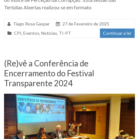
Tertúlias Abertas realizou-se em formato
Tiago Rosa Gaspar
27 de Fevereiro de 2025
CPI
,
Eventos
,
Notícias
,
TI-PT
Continuar a ler
(Re)vê a Conferência de
Encerramento do Festival
Transparente 2024