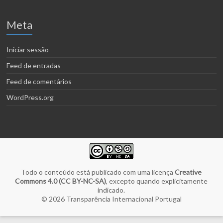
Meta
Iniciar sessão
Feed de entradas
Feed de comentários
WordPress.org
Todo o conteúdo está publicado com uma licença
Creative
Commons 4.0 (CC BY-NC-SA)
, excepto quando explicitamente
indicado.
© 2026
Transparência Internacional Portugal