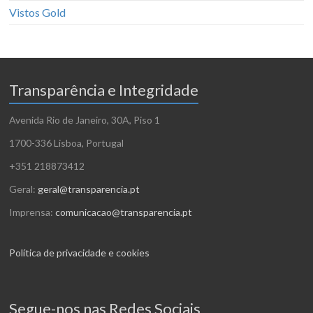
Vistos Gold
Transparência e Integridade
Avenida Rio de Janeiro, 30A, Piso 1
1700-336 Lisboa, Portugal
+351 218873412
Geral:
geral@transparencia.pt
Imprensa:
comunicacao@transparencia.pt
Política de privacidade e cookies
Segue-nos nas Redes Sociais