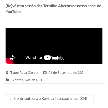
(Re)vê esta sessão das Tertúlias Abertas no nosso canal de
YouTube
:
Tiago Rosa Gaspar
26 de Setembro de 2024
Eventos
,
Notícias
,
TI-PT
←
Contribui para a Revista Transparente 2024!