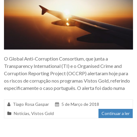
O Global Anti-Corruption Consortium, que junta a
Transparency International (TI) e o Organised Crime and
Corruption Reporting Project (OCCRP) alertaram hoje para
os riscos de corrupção nos programas Vistos Gold, referindo
especificamente o caso português. O alerta foi dado numa
Tiago Rosa Gaspar
5 de Março de 2018
Notícias
,
Vistos Gold
Continuar a ler