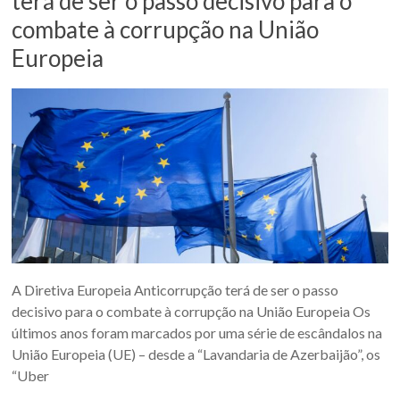
terá de ser o passo decisivo para o
combate à corrupção na União
Europeia
A Diretiva Europeia Anticorrupção terá de ser o passo
decisivo para o combate à corrupção na União Europeia Os
últimos anos foram marcados por uma série de escândalos na
União Europeia (UE) – desde a “Lavandaria de Azerbaijão”, os
“Uber