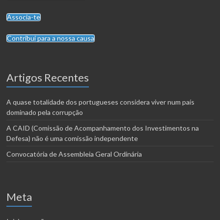
Associa-te
Contribui para a nossa causa
Artigos Recentes
A quase totalidade dos portugueses considera viver num país
dominado pela corrupção
A CAID (Comissão de Acompanhamento dos Investimentos na
Defesa) não é uma comissão independente
Convocatória de Assembleia Geral Ordinária
Meta