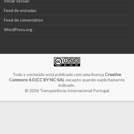
Iniciar sessão
Feed de entradas
Feed de comentários
WordPress.org
Todo o conteúdo está publicado com uma licença
Creative
Commons 4.0 (CC BY-NC-SA)
, excepto quando explicitamente
indicado.
© 2026
Transparência Internacional Portugal