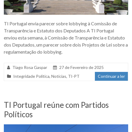
TI Portugal envia parecer sobre lobbying à Comissão de
Transparência e Estatuto dos Deputados A TI Portugal
enviou esta semana, à Comissão de Transparência e Estatuto
dos Deputados, um parecer sobre dois Projetos de Lei sobre a
regulamentação do lobbying.
Tiago Rosa Gaspar
27 de Fevereiro de 2025
Integridade Política
,
Notícias
,
TI-PT
Continuar a ler
TI Portugal reúne com Partidos
Políticos