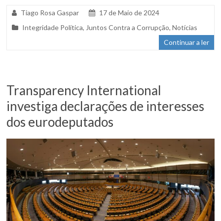
Tiago Rosa Gaspar
17 de Maio de 2024
Integridade Política
,
Juntos Contra a Corrupção
,
Notícias
Continuar a ler
Transparency International
investiga declarações de interesses
dos eurodeputados