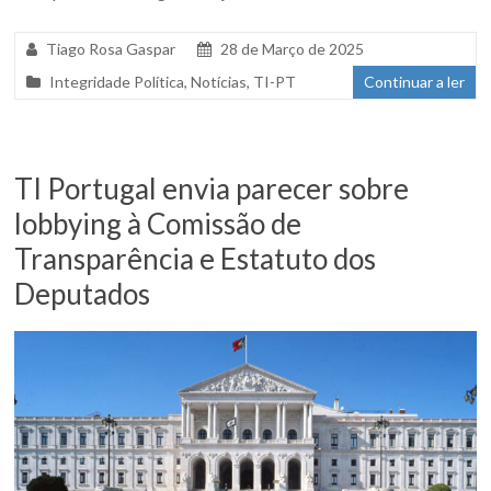
Tiago Rosa Gaspar
28 de Março de 2025
Integridade Política
,
Notícias
,
TI-PT
Continuar a ler
TI Portugal envia parecer sobre
lobbying à Comissão de
Transparência e Estatuto dos
Deputados