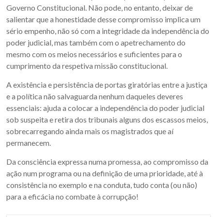
Governo Constitucional. Não pode, no entanto, deixar de
salientar que a honestidade desse compromisso implica um
sério empenho, não só com a integridade da independência do
poder judicial, mas também com o apetrechamento do
mesmo com os meios necessários e suficientes para o
cumprimento da respetiva missão constitucional.
A existência e persistência de portas giratórias entre a justiça
e a política não salvaguarda nenhum daqueles deveres
essenciais: ajuda a colocar a independência do poder judicial
sob suspeita e retira dos tribunais alguns dos escassos meios,
sobrecarregando ainda mais os magistrados que aí
permanecem.
Da consciência expressa numa promessa, ao compromisso da
ação num programa ou na definição de uma prioridade, até à
consistência no exemplo e na conduta, tudo conta (ou não)
para a eficácia no combate à corrupção!