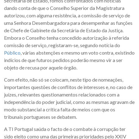
Secretaria de Estado, fomos confrontados com notícias
dando conta de que o Conselho Superior da Magistratura
autorizou, com alguma resistência, a comissão de serviço de
uma Senhora Desembargadora para desempenhar as funções
de Chefe de Gabinete da Secretária de Estado da Justiça.
Embora o Conselho tenha concedido autorização à referida
comissão de serviço, registaram-se, segundo notícia do
Público
, várias abstenções e mesmo um voto contra, existindo
indícios de que futuros pedidos poderão mesmo vir a ser
objeto de recusa por aquele órgão.
Com efeito, não só se colocam, neste tipo de nomeações,
importantes questões de conflitos de interesses e, no caso de
juízes, relevantes questionamentos relacionados com a
independência do poder judicial, como as mesmas agravam de
modo substancial a crítica falta de meios com que os
tribunais portugueses se debatem.
A TI Portugal saúda o facto de o combate à corrupção ter
sido eleito como uma das primeiras prioridades pelo XXIV