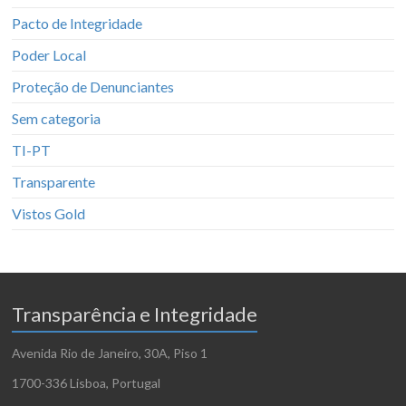
Pacto de Integridade
Poder Local
Proteção de Denunciantes
Sem categoria
TI-PT
Transparente
Vistos Gold
Transparência e Integridade
Avenida Rio de Janeiro, 30A, Piso 1
1700-336 Lisboa, Portugal