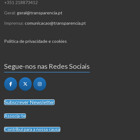
+351 218873412
Geral:
geral@transparencia.pt
Imprensa:
comunicacao@transparencia.pt
Política de privacidade e cookies
Segue-nos nas Redes Sociais
Subscrever Newsletter
Associa-te
Contribui para a nossa causa