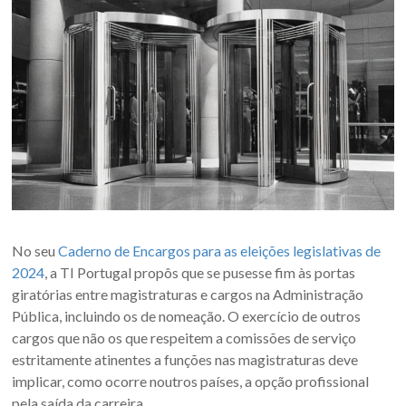
No seu
Caderno de Encargos para as eleições legislativas de
2024
, a TI Portugal propôs que se pusesse fim às portas
giratórias entre magistraturas e cargos na Administração
Pública, incluindo os de nomeação. O exercício de outros
cargos que não os que respeitem a comissões de serviço
estritamente atinentes a funções nas magistraturas deve
implicar, como ocorre noutros países, a opção profissional
pela saída da carreira.