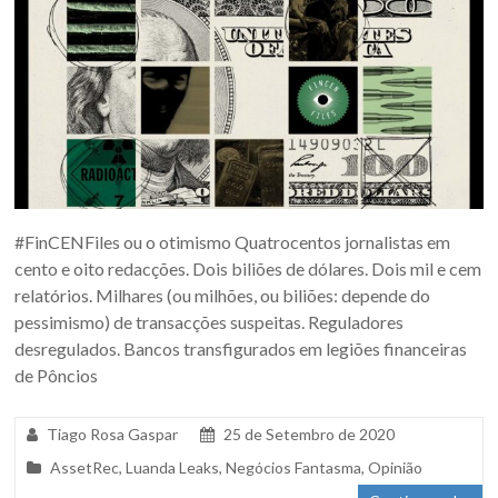
#FinCENFiles ou o otimismo Quatrocentos jornalistas em
cento e oito redacções. Dois biliões de dólares. Dois mil e cem
relatórios. Milhares (ou milhões, ou biliões: depende do
pessimismo) de transacções suspeitas. Reguladores
desregulados. Bancos transfigurados em legiões financeiras
de Pôncios
Tiago Rosa Gaspar
25 de Setembro de 2020
AssetRec
,
Luanda Leaks
,
Negócios Fantasma
,
Opinião