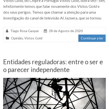
Vistos Gold, do Chipre a Portugal Vistos Gold, outra vez? Sim,
infelizmente temos que falar novamente dos Vistos Gold e
dos seus perigos. Temos que chamar a atenção para uma
investigação do canal de televisão Al Jazeera, que se tornou
Tiago Rosa Gaspar
28 de Agosto de 2020
Opinião
,
Vistos Gold
Continuar a ler
Entidades reguladoras: entre o ser e
o parecer independente