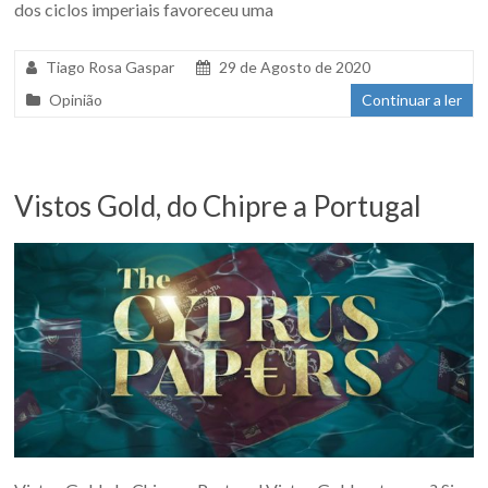
dos ciclos imperiais favoreceu uma
Tiago Rosa Gaspar
29 de Agosto de 2020
Opinião
Continuar a ler
Vistos Gold, do Chipre a Portugal