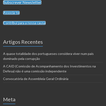
Subscrever Newsletter
Associa-te
Contribui para a nossa causa
Artigos Recentes
A quase totalidade dos portugueses considera viver num país
dominado pela corrupção
A CAID (Comissão de Acompanhamento dos Investimentos na
Defesa) não é uma comissão independente
Convocatória de Assembleia Geral Ordinária
Meta