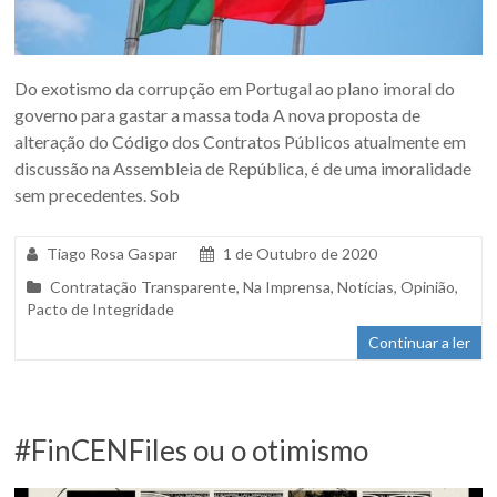
Do exotismo da corrupção em Portugal ao plano imoral do
governo para gastar a massa toda A nova proposta de
alteração do Código dos Contratos Públicos atualmente em
discussão na Assembleia de República, é de uma imoralidade
sem precedentes. Sob
Tiago Rosa Gaspar
1 de Outubro de 2020
Contratação Transparente
,
Na Imprensa
,
Notícias
,
Opinião
,
Pacto de Integridade
Continuar a ler
#FinCENFiles ou o otimismo