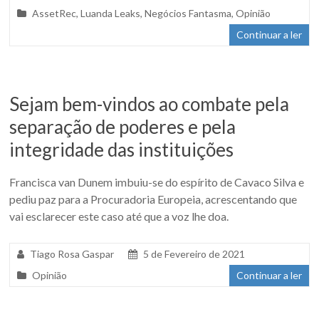
AssetRec
,
Luanda Leaks
,
Negócios Fantasma
,
Opinião
Continuar a ler
Sejam bem-vindos ao combate pela
separação de poderes e pela
integridade das instituições
Francisca van Dunem imbuiu-se do espírito de Cavaco Silva e
pediu paz para a Procuradoria Europeia, acrescentando que
vai esclarecer este caso até que a voz lhe doa.
Tiago Rosa Gaspar
5 de Fevereiro de 2021
Opinião
Continuar a ler