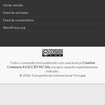
Iniciar sessão
Feed de entradas
Feed de comentários
WordPress.org
Todo o conteúdo está publicado com uma licença
Creative
Commons 4.0 (CC BY-NC-SA)
, excepto quando explicitamente
indicado.
© 2026
Transparência Internacional Portugal