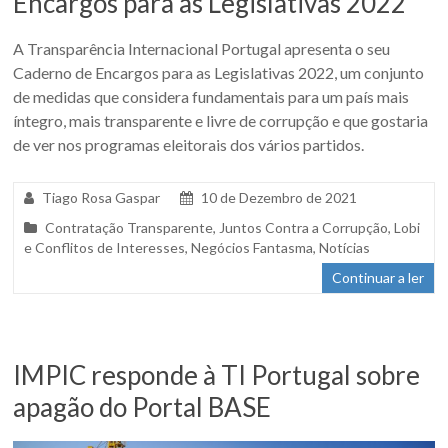
Encargos para as Legislativas 2022
A Transparência Internacional Portugal apresenta o seu
Caderno de Encargos para as Legislativas 2022, um conjunto
de medidas que considera fundamentais para um país mais
íntegro, mais transparente e livre de corrupção e que gostaria
de ver nos programas eleitorais dos vários partidos.
Tiago Rosa Gaspar
10 de Dezembro de 2021
Contratação Transparente
,
Juntos Contra a Corrupção
,
Lobi
e Conflitos de Interesses
,
Negócios Fantasma
,
Notícias
Continuar a ler
IMPIC responde à TI Portugal sobre
apagão do Portal BASE