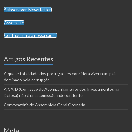
Subscrever Newsletter
Associa-te
Contribui para a nossa causa
Artigos Recentes
A quase totalidade dos portugueses considera viver num país
dominado pela corrupção
A CAID (Comissão de Acompanhamento dos Investimentos na
Defesa) não é uma comissão independente
Convocatória de Assembleia Geral Ordinária
Meta