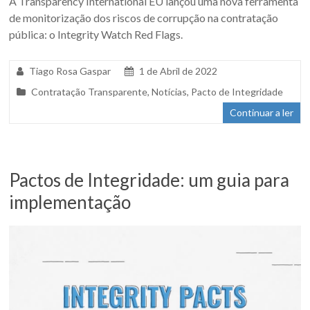
A Transparency International EU lançou uma nova ferramenta
de monitorização dos riscos de corrupção na contratação
pública: o Integrity Watch Red Flags.
Tiago Rosa Gaspar
1 de Abril de 2022
Contratação Transparente
,
Notícias
,
Pacto de Integridade
Continuar a ler
Pactos de Integridade: um guia para
implementação