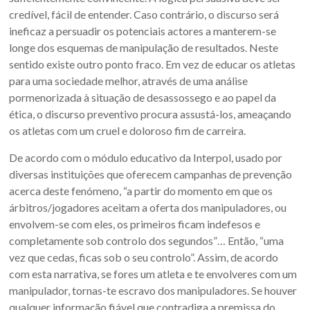
credível, fácil de entender. Caso contrário, o discurso será
ineficaz a persuadir os potenciais actores a manterem-se
longe dos esquemas de manipulação de resultados. Neste
sentido existe outro ponto fraco. Em vez de educar os atletas
para uma sociedade melhor, através de uma análise
pormenorizada à situação de desassossego e ao papel da
ética, o discurso preventivo procura assustá-los, ameaçando
os atletas com um cruel e doloroso fim de carreira.
De acordo com o módulo educativo da Interpol, usado por
diversas instituições que oferecem campanhas de prevenção
acerca deste fenómeno, “a partir do momento em que os
árbitros/jogadores aceitam a oferta dos manipuladores, ou
envolvem-se com eles, os primeiros ficam indefesos e
completamente sob controlo dos segundos”… Então, “uma
vez que cedas, ficas sob o seu controlo”. Assim, de acordo
com esta narrativa, se fores um atleta e te envolveres com um
manipulador, tornas-te escravo dos manipuladores. Se houver
qualquer informação fiável que contradiga a premissa do