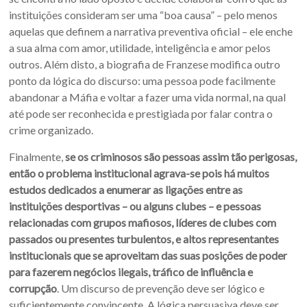
instituições consideram ser uma “boa causa” – pelo menos
aquelas que definem a narrativa preventiva oficial – ele enche
a sua alma com amor, utilidade, inteligência e amor pelos
outros. Além disto, a biografia de Franzese modifica outro
ponto da lógica do discurso: uma pessoa pode facilmente
abandonar a Máfia e voltar a fazer uma vida normal, na qual
até pode ser reconhecida e prestigiada por falar contra o
crime organizado.
Finalmente,
se os criminosos são pessoas assim tão perigosas,
então o problema institucional agrava-se pois há muitos
estudos dedicados a enumerar as ligações entre as
instituições desportivas – ou alguns clubes – e pessoas
relacionadas com grupos mafiosos, líderes de clubes com
passados ou presentes turbulentos, e altos representantes
institucionais que se aproveitam das suas posições de poder
para fazerem negócios ilegais, tráfico de influência e
corrupção
. Um discurso de prevenção deve ser lógico e
suficientemente convincente. A lógica persuasiva deve ser