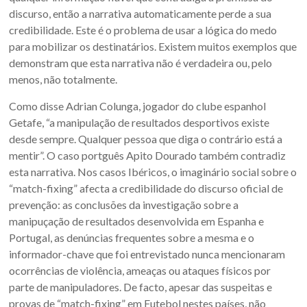
discurso, então a narrativa automaticamente perde a sua
credibilidade. Este é o problema de usar a lógica do medo
para mobilizar os destinatários. Existem muitos exemplos que
demonstram que esta narrativa não é verdadeira ou, pelo
menos, não totalmente.
Como disse Adrian Colunga, jogador do clube espanhol
Getafe, “a manipulação de resultados desportivos existe
desde sempre. Qualquer pessoa que diga o contrário está a
mentir”. O caso portguês Apito Dourado também contradiz
esta narrativa. Nos casos Ibéricos, o imaginário social sobre o
“match-fixing” afecta a credibilidade do discurso oficial de
prevenção: as conclusões da investigação sobre a
manipuçação de resultados desenvolvida em Espanha e
Portugal, as denúncias frequentes sobre a mesma e o
informador-chave que foi entrevistado nunca mencionaram
ocorrências de violência, ameaças ou ataques físicos por
parte de manipuladores. De facto, apesar das suspeitas e
provas de “match-fixing” em Futebol nestes países, não