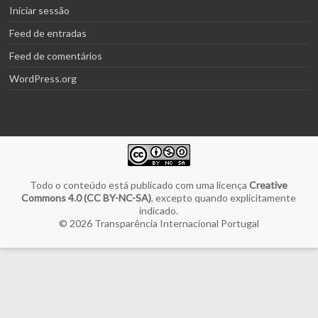
Iniciar sessão
Feed de entradas
Feed de comentários
WordPress.org
Todo o conteúdo está publicado com uma licença
Creative
Commons 4.0 (CC BY-NC-SA)
, excepto quando explicitamente
indicado.
© 2026
Transparência Internacional Portugal