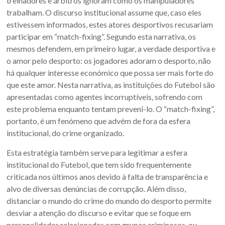
treinadores e árbitros ignoram como os manipuladores
trabalham. O discurso institucional assume que, caso eles
estivessem informados, estes atores desportivos recusariam
participar em “match-fixing”. Segundo esta narrativa, os
mesmos defendem, em primeiro lugar, a verdade desportiva e
o amor pelo desporto: os jogadores adoram o desporto, não
há qualquer interesse económico que possa ser mais forte do
que este amor. Nesta narrativa, as instituições do Futebol são
apresentadas como agentes incorruptíveis, sofrendo com
este problema enquanto tentam preveni-lo. O “match-fixing”,
portanto, é um fenómeno que advém de fora da esfera
institucional, do crime organizado.
Esta estratégia também serve para legitimar a esfera
institucional do Futebol, que tem sido frequentemente
criticada nos últimos anos devido à falta de transparência e
alvo de diversas denúncias de corrupção. Além disso,
distanciar o mundo do crime do mundo do desporto permite
desviar a atenção do discurso e evitar que se foque em
personalidades relacionadas com grupos criminosos, ou