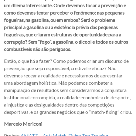
um dilema interessante. Onde devemos focar a prevenção e
como devemos tentar perceber o fenómeno: nas pequenas
fogueiras, na gasolina, ou em ambos? Será o problema
principal a gasolina ou a existência prévia das pequenas
fogueiras, que criaram estruturas de oportunidade para a
corrupção? Sem “fogo”, a gasolina, o álcool e todos os outros
combustíveis não são perigosos
.
Então, o que há a fazer? Como podemos criar um discurso de
prevenção que seja responsável, credível e eficaz? Não
devemos recear a realidade e necessitamos de apresentar
uma abordagem holística. Não podemos combater a
manipulação de resultados sem considerarmos a conjuntura
institucional corrompida, a realidade económica do desporto,
a injustiça e as desigualdades dentro das competições
desportivas, e os grandes negócios que o “match-fixing” criou.
Marcelo Moriconi
Projeto
AMATT – Anti Match-Fixing Top Training