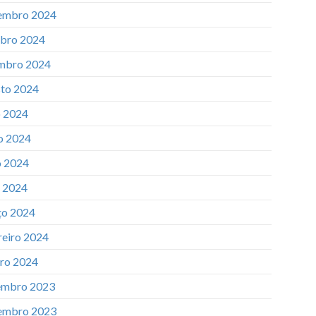
embro 2024
bro 2024
mbro 2024
to 2024
o 2024
o 2024
 2024
l 2024
o 2024
reiro 2024
iro 2024
mbro 2023
embro 2023