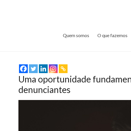
Quem somos
O que fazemos
Uma oportunidade fundamental
denunciantes