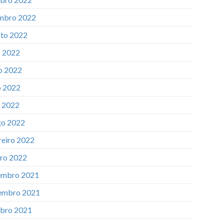
mbro 2022
to 2022
o 2022
o 2022
 2022
l 2022
o 2022
reiro 2022
iro 2022
mbro 2021
embro 2021
bro 2021