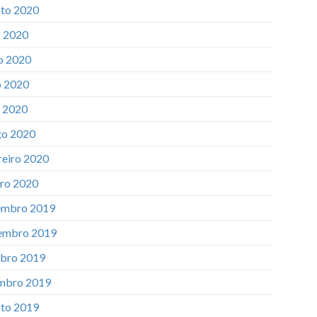
to 2020
o 2020
o 2020
 2020
l 2020
o 2020
reiro 2020
iro 2020
mbro 2019
embro 2019
bro 2019
mbro 2019
to 2019