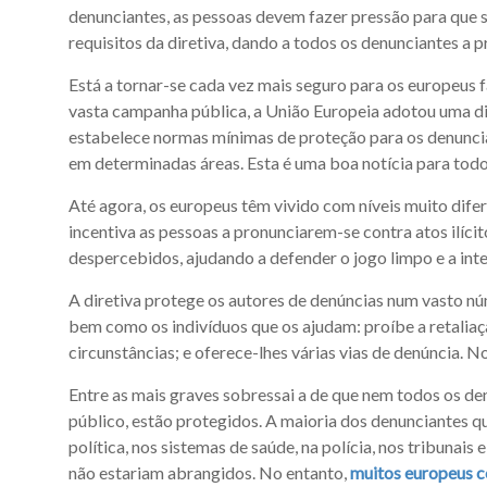
denunciantes, as pessoas devem fazer pressão para que s
requisitos da diretiva, dando a todos os denunciantes a 
Está a tornar-se cada vez mais seguro para os europeus
vasta campanha pública, a União Europeia adotou uma dir
estabelece normas mínimas de proteção para os denuncia
em determinadas áreas. Esta é uma boa notícia para todo
Até agora, os europeus têm vivido com níveis muito difer
incentiva as pessoas a pronunciarem-se contra atos ilíci
despercebidos, ajudando a defender o jogo limpo e a inte
A diretiva protege os autores de denúncias num vasto nú
bem como os indivíduos que os ajudam: proíbe a retaliaç
circunstâncias; e oferece-lhes várias vias de denúncia. 
Entre as mais graves sobressai a de que nem todos os d
público, estão protegidos. A maioria dos denunciantes 
política, nos sistemas de saúde, na polícia, nos tribunais
não estariam abrangidos. No entanto,
muitos europeus c