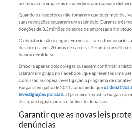
pertenciam a empresas e indivíduos que doavam dinheiro 
Quando os inspetores não tomaram qualquer medida, Ivan
suas revelações causaram um escândalo. Durante três mese
doações de 3,3 milhões de euros de empresas e indivíduos
O ministério não o negou. Em vez disso, os funcionários
durante os seus 20 anos de carreira. Perante o assédio e
Ivanov demitiu-se.
Embora apenas dois colegas ousassem confirmar a histór
criaram um grupo no Facebook, que apresentou uma pet
Comissão Europeia investigação o programa de donativo
Bulgária em julho de 2011, concluindo que
os donativos 
investigações policiais
. O primeiro-ministro búlgaro pr
disso, um registo público online de donativos.
Garantir que as novas leis prot
denúncias