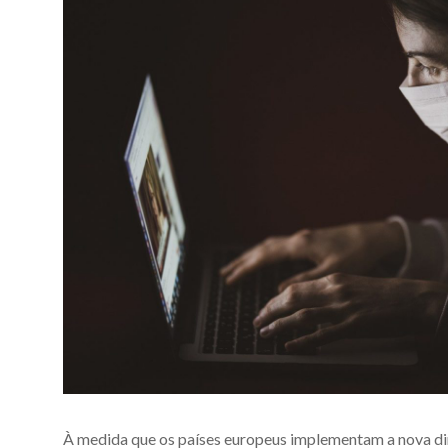
À medida que os países europeus implementam a nova dir