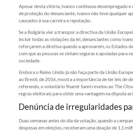
Apesar desta vitória, Ivanov continuou desempregado e 
de proteção do denunciante, Ivanov não teve qualquer ap
causados à sua carreira e reputação.
Se a Bulgária vier a transpor a directiva da União Europ
incluir todas as violações da lei, denunciantes como Iva
reforçarem a diretiva quando a aprovarem, os Estados 
com que as pessoas se sintam seguras e apoiadas para s
sociedade.
Embora o Reino Unido já não faça parte da União Europe
ao Brexit, de 2016, mostra a importância de ter leis de
referendo, o voluntário Shamir Sanni revelou ao The Obs
regras eleitorais para obter uma vantagem na disputa aci
Denúncia de irregularidades pa
Duas semanas antes do dia da votação, quando a campanha
despesas em eleições, receberam uma doação de 1,1 milhõe