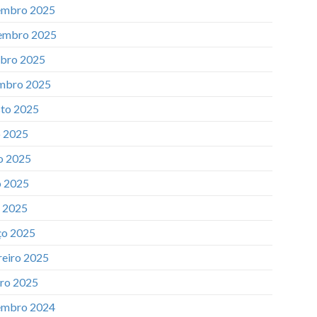
mbro 2025
embro 2025
bro 2025
mbro 2025
to 2025
o 2025
o 2025
 2025
l 2025
o 2025
reiro 2025
iro 2025
mbro 2024