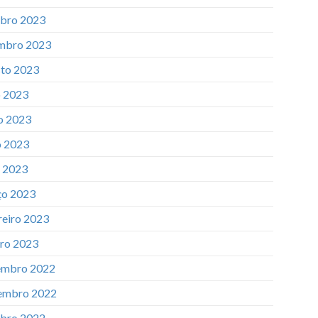
bro 2023
mbro 2023
to 2023
o 2023
o 2023
 2023
l 2023
o 2023
reiro 2023
iro 2023
mbro 2022
embro 2022
bro 2022