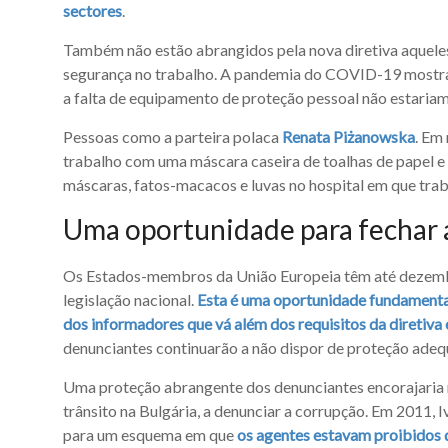
sectores
.
Também não estão abrangidos pela nova diretiva aquele
segurança no trabalho. A pandemia do COVID-19 mostra 
a falta de equipamento de proteção pessoal não estariam 
Pessoas como a parteira polaca
Renata Piżanowska
. Em
trabalho com uma máscara caseira de toalhas de papel e
máscaras, fatos-macacos e luvas no hospital em que trab
Uma oportunidade para fechar 
Os Estados-membros da União Europeia têm até dezembr
legislação nacional.
Esta é uma oportunidade fundamental
dos informadores que vá além dos requisitos da diretiva 
denunciantes continuarão a não dispor de proteção adequ
Uma proteção abrangente dos denunciantes encorajaria 
trânsito na Bulgária, a denunciar a corrupção. Em 2011, I
para um esquema em que
os agentes estavam proibidos 