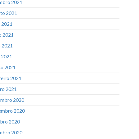
mbro 2021
to 2021
o 2021
o 2021
 2021
l 2021
o 2021
reiro 2021
iro 2021
mbro 2020
embro 2020
bro 2020
mbro 2020