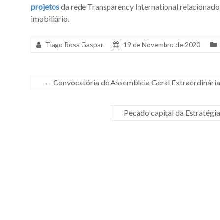
projetos
da rede Transparency International relacionad
imobiliário.
Tiago Rosa Gaspar
19 de Novembro de 2020
←
Convocatória de Assembleia Geral Extraordinária
Pecado capital da Estratég