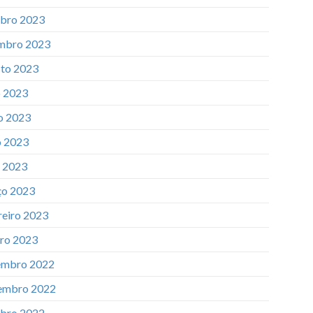
bro 2023
mbro 2023
to 2023
o 2023
o 2023
 2023
l 2023
o 2023
reiro 2023
iro 2023
mbro 2022
embro 2022
bro 2022