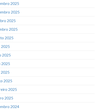
mbro 2025
embro 2025
bro 2025
mbro 2025
to 2025
o 2025
o 2025
 2025
l 2025
o 2025
reiro 2025
iro 2025
mbro 2024