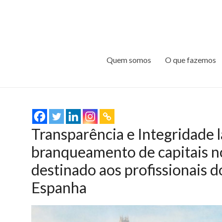
Quem somos
O que fazemos
Transparência e Integridade l
branqueamento de capitais no
destinado aos profissionais d
Espanha