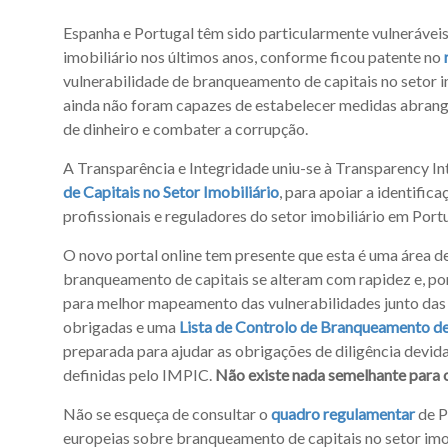
Espanha e Portugal têm sido particularmente vulnerávei
imobiliário nos últimos anos, conforme ficou patente no
vulnerabilidade de branqueamento de capitais no setor im
ainda não foram capazes de estabelecer medidas abrang
de dinheiro e combater a corrupção.
A Transparência e Integridade uniu-se à Transparency Int
de Capitais no Setor Imobiliário
, para apoiar a identific
profissionais e reguladores do setor imobiliário em Port
O novo portal online tem presente que esta é uma área de
branqueamento de capitais se alteram com rapidez e, p
para melhor mapeamento das vulnerabilidades junto das 
obrigadas e uma
Lista de Controlo de Branqueamento de 
preparada para ajudar as obrigações de diligência devi
definidas pelo IMPIC.
Não existe nada semelhante para os
Não se esqueça de consultar o
quadro regulamentar
de P
europeias sobre branqueamento de capitais no setor imob