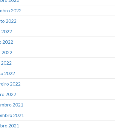
mbro 2022
to 2022
o 2022
o 2022
 2022
l 2022
o 2022
reiro 2022
iro 2022
mbro 2021
embro 2021
bro 2021