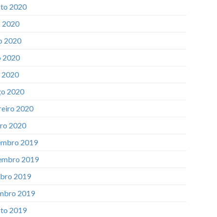
to 2020
o 2020
o 2020
 2020
l 2020
o 2020
reiro 2020
iro 2020
mbro 2019
embro 2019
bro 2019
mbro 2019
to 2019