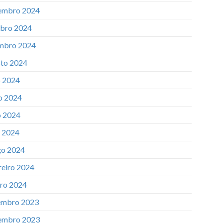
embro 2024
bro 2024
mbro 2024
to 2024
o 2024
o 2024
 2024
l 2024
o 2024
reiro 2024
iro 2024
mbro 2023
embro 2023