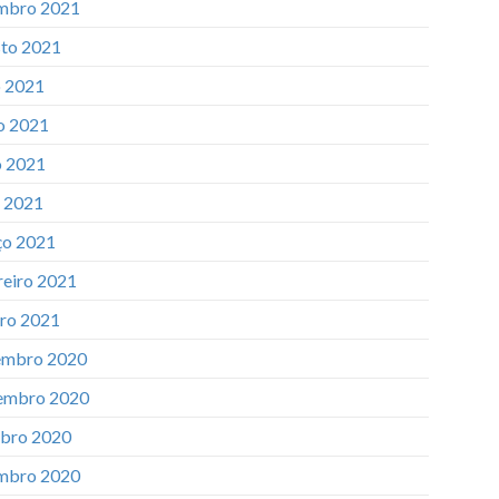
mbro 2021
to 2021
o 2021
o 2021
 2021
l 2021
o 2021
reiro 2021
iro 2021
mbro 2020
embro 2020
bro 2020
mbro 2020