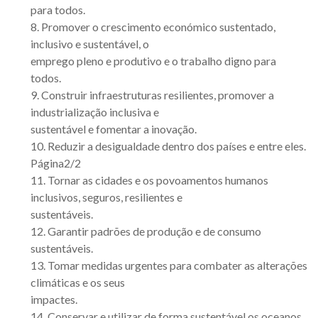
para todos.
8. Promover o crescimento económico sustentado,
inclusivo e sustentável, o
emprego pleno e produtivo e o trabalho digno para
todos.
9. Construir infraestruturas resilientes, promover a
industrialização inclusiva e
sustentável e fomentar a inovação.
10. Reduzir a desigualdade dentro dos países e entre eles.
Página2/2
11. Tornar as cidades e os povoamentos humanos
inclusivos, seguros, resilientes e
sustentáveis.
12. Garantir padrões de produção e de consumo
sustentáveis.
13. Tomar medidas urgentes para combater as alterações
climáticas e os seus
impactes.
14. Conservar e utilizar de forma sustentável os oceanos,