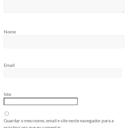
Nome
Email
Site
Guardar o meu nome, email e site neste navegador para a
próxima vez que eu comentar.