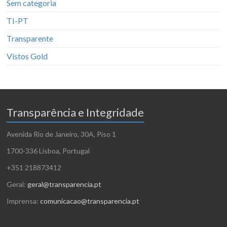
Sem categoria
TI-PT
Transparente
Vistos Gold
Transparência e Integridade
Avenida Rio de Janeiro, 30A, Piso 1
1700-336 Lisboa, Portugal
+351 218873412
Geral:
geral@transparencia.pt
Imprensa:
comunicacao@transparencia.pt