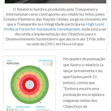
O Relatório Sombra, produzido pela Transparency
International como contraponto aos relatórios feitos pelos
Estados Membros das Nações Unidas, surge no momento em
que a Transparência e Integridade participa no
High Level
Political Forum for Sustainable Development,
onde está a ser
discutida a implementação dos Objetivos para o
Desenvolvimento Sustentável e que decorre até 19 de Julho
na sede da ONU, em Nova Iorque.
No quadro de pontuação
que ilustra o relatório (a
lançar brevemente e do
qual fazem parte 11
países), consta que
“Embora mostre uma
pontuação encorajadora
nalgumas metas dos
Objectivos de