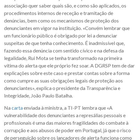
associação quer saber quais são, e como são aplicados, os
procedimentos internos de receção e tramitação de
denúncias, bem como os mecanismos de proteção dos
denunciantes em vigor na instituição. «Convém lembrar que
um funcionário público é obrigado por lei a denunciar
suspeitas de que tenha conhecimento. É inadmissível que,
fazendo essa denúncia com sentido cívico e na defesa da
legalidade, Rui Mota se tenha transformado na primeira
vítima do alerta que ele próprio fez soar. A DGRSP tem de dar
explicações sobre este caso e prestar contas sobre a forma
como cumpre as suas obrigações legais de proteção aos
denunciantes», explica o presidente da Transparência e
Integridade, João Paulo Batalha.
Na
carta
enviada à ministra, a TI-PT lembra que «A
vulnerabilidade dos denunciantes a represálias pessoais e
profissionais é uma das maiores fragilidades do combate à
corrupção e aos abusos de poder em Portugal, já que o risco
de perseguição sobre os lançadores de alerta funciona como