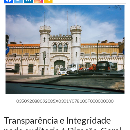
035092088092085X0301Y078100F000000000
Transparência e Integridade