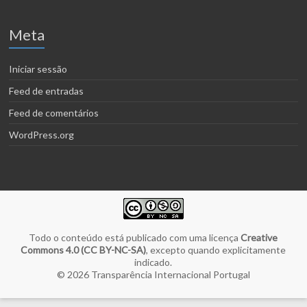
Meta
Iniciar sessão
Feed de entradas
Feed de comentários
WordPress.org
Todo o conteúdo está publicado com uma licença
Creative
Commons 4.0 (CC BY-NC-SA)
, excepto quando explicitamente
indicado.
© 2026
Transparência Internacional Portugal