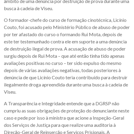
âmbito de uma denúncia por destruição de prova durante uma
busca à cadeia de Viseu.
O formador-chefe do curso de formação cinotécnica, Licínio
Couto, foi acusado pelo Ministério Público de abuso de poder
por ter afastado do curso o formando Rui Mota, depois de
este ter testemunhado contra ele em suporte a uma denúncia
de destruição ilegal de prova. A acusação de abuso de poder
surgiu depois de Rui Mota – que até então tinha tido apenas
avaliações positivas no curso – ter sido expulso do mesmo
depois de várias avaliações negativas, todas posteriores à
denúncia de que Licínio Couto teria contribuído para destruir
ilegalmente droga apreendida durante uma busca à cadeia de
Viseu.
A Transparência e Integridade entende que a DGRSP não
cumpriu as suas obrigações de proteção do denunciante neste
caso e pede por isso à ministra que acione a Inspeção-Geral
dos Serviços de Justiça para que realize uma auditoria à
Direção-Geral de Reinserção e Serviços Prisionais. A