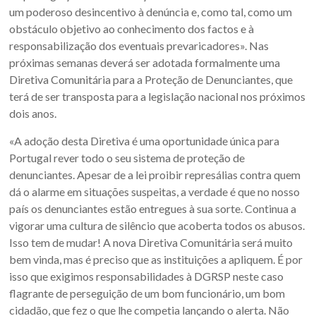
um poderoso desincentivo à denúncia e, como tal, como um
obstáculo objetivo ao conhecimento dos factos e à
responsabilização dos eventuais prevaricadores». Nas
próximas semanas deverá ser adotada formalmente uma
Diretiva Comunitária para a Proteção de Denunciantes, que
terá de ser transposta para a legislação nacional nos próximos
dois anos.
«A adoção desta Diretiva é uma oportunidade única para
Portugal rever todo o seu sistema de proteção de
denunciantes. Apesar de a lei proibir represálias contra quem
dá o alarme em situações suspeitas, a verdade é que no nosso
país os denunciantes estão entregues à sua sorte. Continua a
vigorar uma cultura de silêncio que acoberta todos os abusos.
Isso tem de mudar! A nova Diretiva Comunitária será muito
bem vinda, mas é preciso que as instituições a apliquem. É por
isso que exigimos responsabilidades à DGRSP neste caso
flagrante de perseguição de um bom funcionário, um bom
cidadão, que fez o que lhe competia lançando o alerta. Não