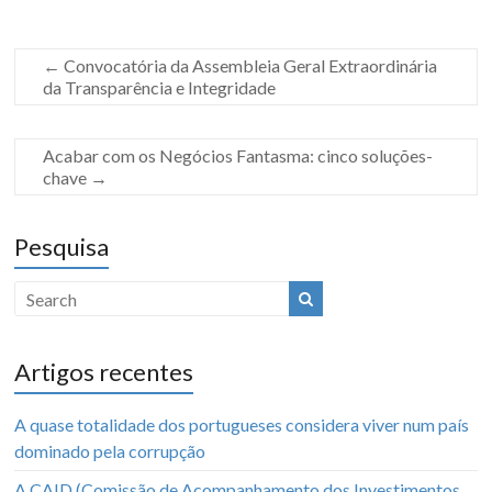
←
Convocatória da Assembleia Geral Extraordinária
da Transparência e Integridade
Acabar com os Negócios Fantasma: cinco soluções-
chave
→
Pesquisa
Artigos recentes
A quase totalidade dos portugueses considera viver num país
dominado pela corrupção
A CAID (Comissão de Acompanhamento dos Investimentos