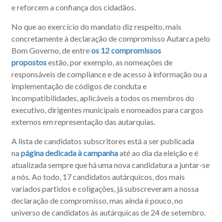
e reforcem a confiança dos cidadãos.
No que ao exercício do mandato diz respeito, mais
concretamente à declaração de compromisso Autarca pelo
Bom Governo, de entre
os 12 compromissos
propostos
estão, por exemplo, as nomeações de
responsáveis de compliance e de acesso à informação ou a
implementação de códigos de conduta e
incompatibilidades, aplicáveis a todos os membros do
executivo, dirigentes municipais e nomeados para cargos
externos em representação das autarquias.
A lista de candidatos subscritores está a ser publicada
na
página dedicada à campanha
até ao dia da eleição e é
atualizada sempre que há uma nova candidatura a juntar-se
a nós. Ao todo, 17 candidatos autárquicos, dos mais
variados partidos e coligações, já subscreveram a nossa
declaração de compromisso, mas ainda é pouco, no
universo de candidatos às autárquicas de 24 de setembro.