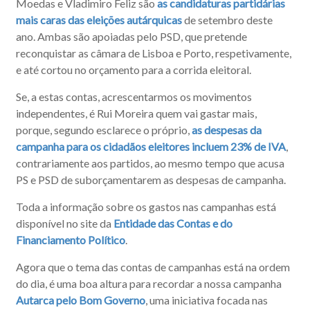
Moedas e Vladimiro Feliz são
as candidaturas partidárias
mais caras das eleições autárquicas
de setembro deste
ano. Ambas são apoiadas pelo PSD, que pretende
reconquistar as câmara de Lisboa e Porto, respetivamente,
e até cortou no orçamento para a corrida eleitoral.
Se, a estas contas, acrescentarmos os movimentos
independentes, é Rui Moreira quem vai gastar mais,
porque, segundo esclarece o próprio,
as despesas da
campanha para os cidadãos eleitores incluem 23% de IVA
,
contrariamente aos partidos, ao mesmo tempo que acusa
PS e PSD de suborçamentarem as despesas de campanha.
Toda a informação sobre os gastos nas campanhas está
disponível no site da
Entidade das Contas e do
Financiamento Político
.
Agora que o tema das contas de campanhas está na ordem
do dia, é uma boa altura para recordar a nossa campanha
Autarca pelo Bom Governo
, uma iniciativa focada nas