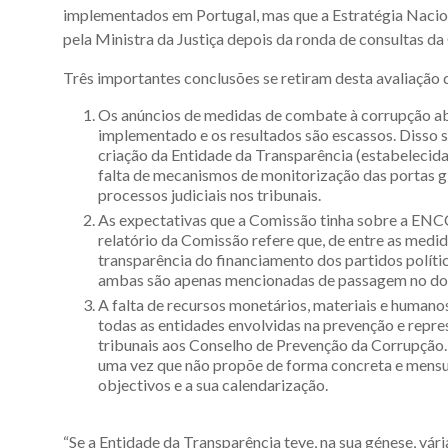
implementados em Portugal, mas que a Estratégia Naci
pela Ministra da Justiça depois da ronda de consultas da 
Três importantes conclusões se retiram desta avaliação
Os anúncios de medidas de combate à corrupção ab
implementado e os resultados são escassos. Disso
criação da Entidade da Transparência (estabelecida
falta de mecanismos de monitorização das portas gir
processos judiciais nos tribunais.
As expectativas que a Comissão tinha sobre a EN
relatório da Comissão refere que, de entre as medi
transparência do financiamento dos partidos polític
ambas são apenas mencionadas de passagem no do
A falta de recursos monetários, materiais e humano
todas as entidades envolvidas na prevenção e repre
tribunais aos Conselho de Prevenção da Corrupção
uma vez que não propõe de forma concreta e mensur
objectivos e a sua calendarização.
“Se a Entidade da Transparência teve, na sua génese, vá