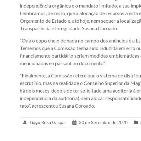
independência orgânica e o mandato limitado, a sua imp
Lembramos, de resto, que a alocação de recursos a esta
Orçamento de Estado e, até hoje, nem sequer a localizaçã
Transparência e Integridade, Susana Coroado.
“Outro copo cheio de nada no campo dos anúncios é a E
Tememos que a Comissão tenha sido induzida em erro ou 
financiamento partidário seriam medidas emblemáticas d
mencionadas en passant no documento”.
“Finalmente, a Comissão refere que o sistema de distribu
escrutínio, mas na realidade o Conselho Superior da Magi
há dois meses, depois de ter solicitado uma auditoria à 
independência da auditoria), sem alocar responsabilida
rato”, acrescentou Susana Coroado.
Tiago Rosa Gaspar
30 de Setembro de 2020