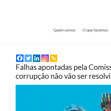
Quem somos
O que fazemos
Falhas apontadas pela Comis
corrupção não vão ser resolv