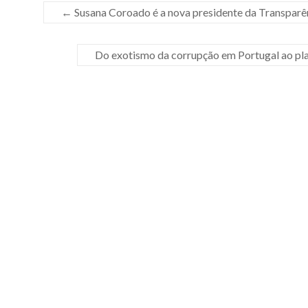
←
Susana Coroado é a nova presidente da Transparên
Do exotismo da corrupção em Portugal ao pla