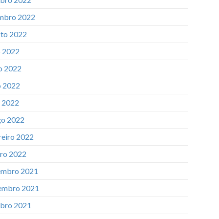
mbro 2022
to 2022
o 2022
o 2022
 2022
l 2022
o 2022
reiro 2022
iro 2022
mbro 2021
embro 2021
bro 2021