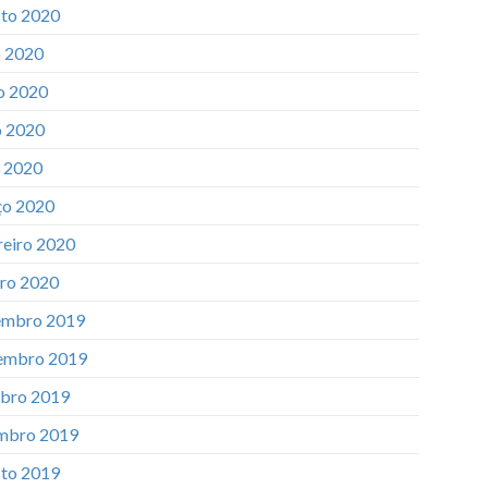
to 2020
o 2020
o 2020
 2020
l 2020
o 2020
reiro 2020
iro 2020
mbro 2019
embro 2019
bro 2019
mbro 2019
to 2019