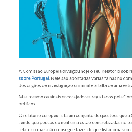
A Comissão Europeia divulgou hoje o seu Relatório sobre
sobre Portugal
. Nele são apontadas várias falhas no com
dos órgãos de investigação criminal e a falta de uma es
Mas mesmo os sinais encorajadores registados pela Comi
práticos.
O relatório europeu lista um conjunto de questões que a
sendo que poucas ou nenhuma estão concretizadas no ter
relatório mais não consegue fazer do que listar uma súm