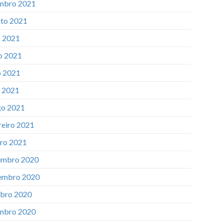
mbro 2021
to 2021
o 2021
o 2021
 2021
l 2021
o 2021
reiro 2021
iro 2021
mbro 2020
embro 2020
bro 2020
mbro 2020