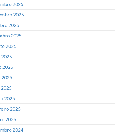
mbro 2025
embro 2025
bro 2025
mbro 2025
to 2025
o 2025
o 2025
 2025
l 2025
o 2025
reiro 2025
iro 2025
mbro 2024