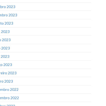
bro 2023
mbro 2023
to 2023
o 2023
o 2023
 2023
l 2023
o 2023
reiro 2023
iro 2023
mbro 2022
embro 2022
bro 2022