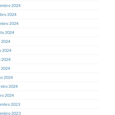
embro 2024
bro 2024
mbro 2024
to 2024
o 2024
o 2024
 2024
l 2024
o 2024
reiro 2024
iro 2024
mbro 2023
embro 2023