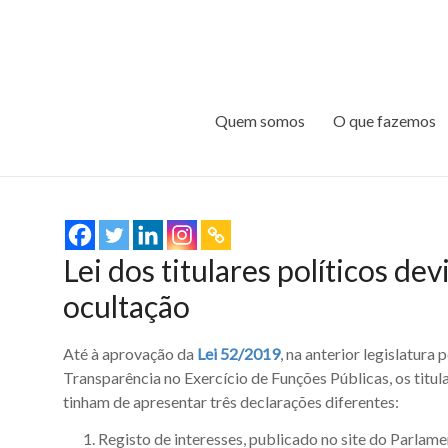
Quem somos
O que fazemos
Lei dos titulares políticos d
ocultação
Até à aprovação da
Lei 52/2019
, na anterior legislatur
Transparência no Exercício de Funções Públicas, os titula
tinham de apresentar três declarações diferentes:
Registo de interesses, publicado no site do Parlame