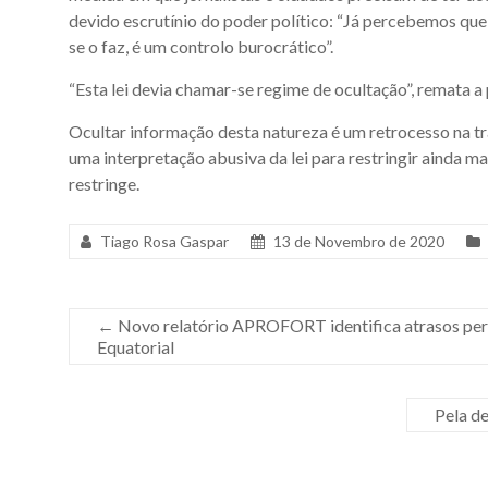
devido escrutínio do poder político: “Já percebemos que 
se o faz, é um controlo burocrático”.
“Esta lei devia chamar-se regime de ocultação”, remata a
Ocultar informação desta natureza é um retrocesso na tra
uma interpretação abusiva da lei para restringir ainda mai
restringe.
Tiago Rosa Gaspar
13 de Novembro de 2020
←
Novo relatório APROFORT identifica atrasos pers
Equatorial
Pela d