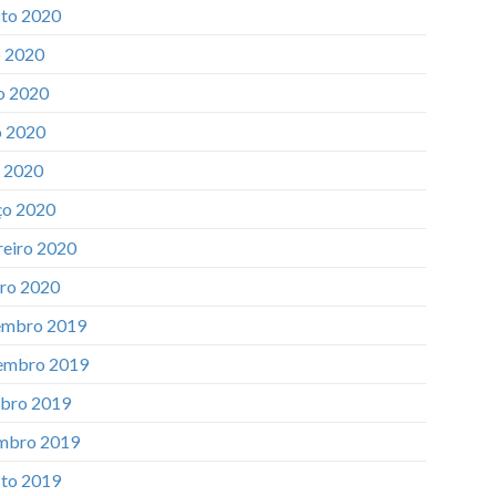
to 2020
o 2020
o 2020
 2020
l 2020
o 2020
reiro 2020
iro 2020
mbro 2019
embro 2019
bro 2019
mbro 2019
to 2019