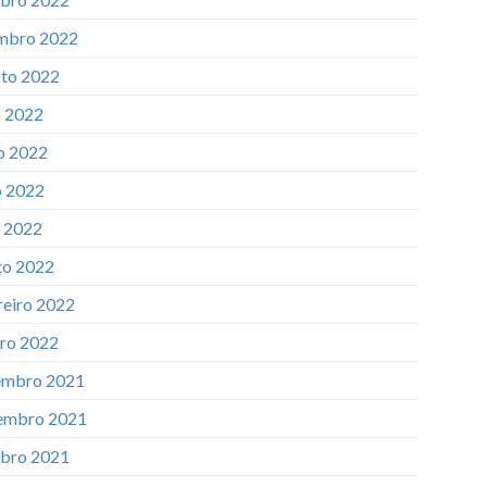
mbro 2022
to 2022
o 2022
o 2022
 2022
l 2022
o 2022
reiro 2022
iro 2022
mbro 2021
embro 2021
bro 2021