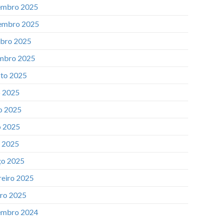
mbro 2025
embro 2025
bro 2025
mbro 2025
to 2025
o 2025
o 2025
 2025
l 2025
o 2025
reiro 2025
iro 2025
mbro 2024