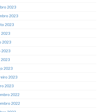
bro 2023
mbro 2023
to 2023
o 2023
o 2023
 2023
l 2023
o 2023
reiro 2023
iro 2023
mbro 2022
embro 2022
bro 2022