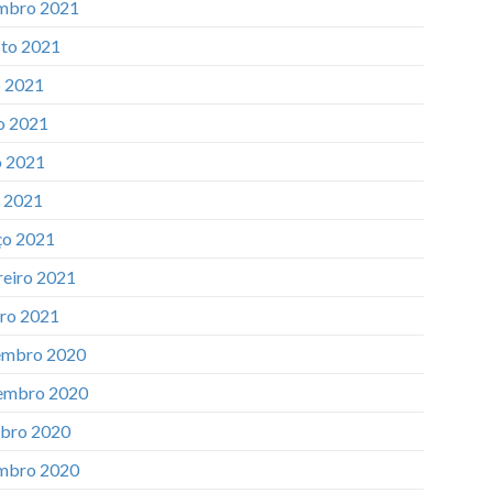
mbro 2021
to 2021
o 2021
o 2021
 2021
l 2021
o 2021
reiro 2021
iro 2021
mbro 2020
embro 2020
bro 2020
mbro 2020