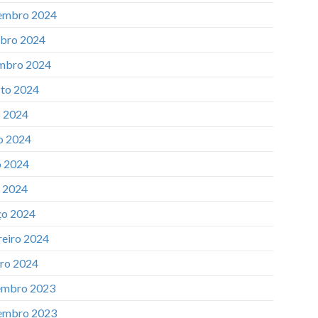
embro 2024
bro 2024
mbro 2024
to 2024
o 2024
o 2024
 2024
l 2024
o 2024
reiro 2024
iro 2024
mbro 2023
embro 2023