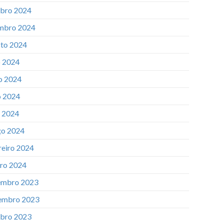
bro 2024
mbro 2024
to 2024
o 2024
o 2024
 2024
l 2024
o 2024
reiro 2024
iro 2024
mbro 2023
embro 2023
bro 2023