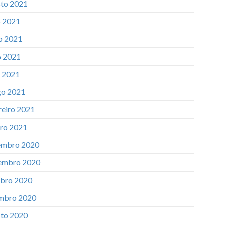
to 2021
o 2021
o 2021
 2021
l 2021
o 2021
reiro 2021
iro 2021
mbro 2020
embro 2020
bro 2020
mbro 2020
to 2020