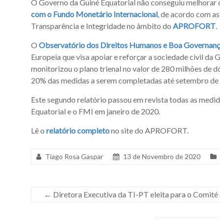
O Governo da Guiné Equatorial não conseguiu melhorar
com o Fundo Monetário Internacional
, de acordo com as
Transparência e Integridade no âmbito do
APROFORT
.
O
Observatório dos Direitos Humanos e Boa Governan
Europeia que visa apoiar e reforçar a sociedade civil da
monitorizou o plano trienal no valor de 280 milhões de 
20% das medidas a serem completadas até setembro de
Este segundo relatório passou em revista todas as medid
Equatorial e o FMI em janeiro de 2020.
Lê o
relatório completo
no site do APROFORT.
Tiago Rosa Gaspar
13 de Novembro de 2020
←
Diretora Executiva da TI-PT eleita para o Comité