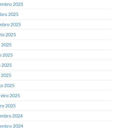
embro 2025
bro 2025
mbro 2025
to 2025
o 2025
o 2025
 2025
l 2025
o 2025
reiro 2025
iro 2025
mbro 2024
embro 2024