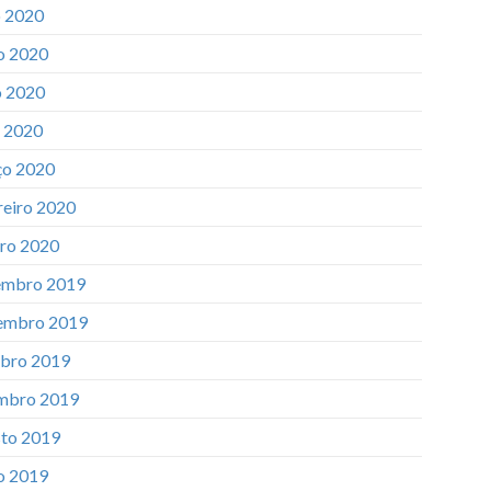
o 2020
o 2020
 2020
l 2020
o 2020
reiro 2020
iro 2020
mbro 2019
embro 2019
bro 2019
mbro 2019
to 2019
o 2019