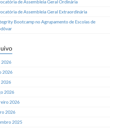
ocatória de Assembleia Geral Ordinária
ocatória de Assembleia Geral Extraordinária
Integrity Bootcamp no Agrupamento de Escolas de
dôvar
uivo
o 2026
o 2026
l 2026
o 2026
reiro 2026
iro 2026
mbro 2025