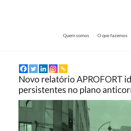
Quem somos
O que fazemos
Novo relatório APROFORT ide
persistentes no plano antico