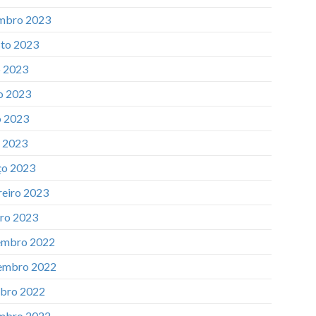
mbro 2023
to 2023
o 2023
o 2023
 2023
l 2023
o 2023
reiro 2023
iro 2023
mbro 2022
embro 2022
bro 2022
mbro 2022