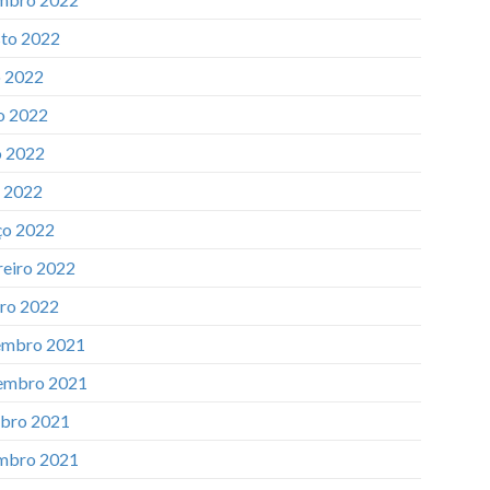
to 2022
o 2022
o 2022
 2022
l 2022
o 2022
reiro 2022
iro 2022
mbro 2021
embro 2021
bro 2021
mbro 2021