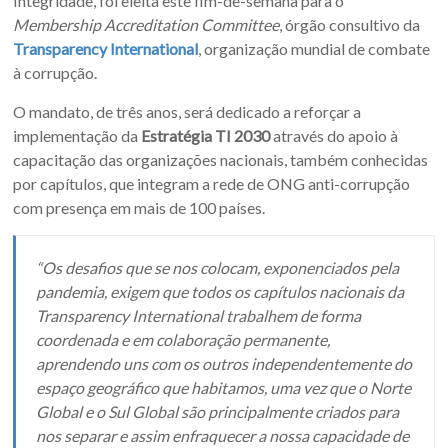
Integridade, foi eleita este fim-de-semana para o
Membership Accreditation Committee
, órgão consultivo da
Transparency International
, organização mundial de combate
à corrupção.
O mandato, de três anos, será dedicado a reforçar a
implementação da
Estratégia TI 2030
através do apoio à
capacitação das organizações nacionais, também conhecidas
por capítulos, que integram a rede de ONG anti-corrupção
com presença em mais de 100 países.
“Os desafios que se nos colocam, exponenciados pela
pandemia, exigem que todos os capítulos nacionais da
Transparency International trabalhem de forma
coordenada e em colaboração permanente,
aprendendo uns com os outros independentemente do
espaço geográfico que habitamos, uma vez que o Norte
Global e o Sul Global são principalmente criados para
nos separar e assim enfraquecer a nossa capacidade de