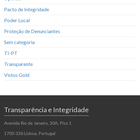
Pacto de Integridade
Poder Local
Proteção de Denunciantes
Sem categoria
TI-PT
Transparente
Vistos Gold
Transparência e Integridade
Avenida Rio de Janeiro, 30A, Piso 1
1700-336 Lisboa, Portugal