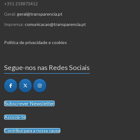
+351 218873412
Geral:
geral@transparencia.pt
Imprensa:
comunicacao@transparencia.pt
Política de privacidade e cookies
Segue-nos nas Redes Sociais
Subscrever Newsletter
Associa-te
Contribui para a nossa causa