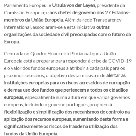
Parlamento Europeu; e
Ursula von der Leyen
, presidente da
Comissão Europeia; e
aos chefes de governo dos 27 Estados-
membros da União Europeia
. Além da rede Transparency
International, associaram-se a esta iniciativa
outras
organizações da sociedade civil preocupadas com o futuro da
Europa
.
Centrada no Quadro Financeiro Plurianual que a União
Europeia está a preparar para responder à crise da COVID-19
e o valor dos fundos europeus a atribuir a cada país para os
próximos sete anos, o objetivo desta missiva é de
alertar as
instituições europeias para os riscos acrescidos de corrupção
e de mau uso dos fundos que pertencem a todos os cidadãos
europeus
, especialmente numa altura em que vários governos
europeus, incluindo o governo português, propõem
a
flexibilização e simplificação dos mecanismos de controlo na
aplicação dos recursos europeus, aumentando desta forma e
significativamente os riscos de fraude na utilização dos
fundos da União Europeia
.