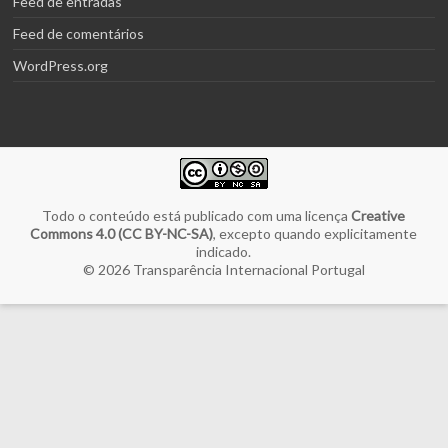
Feed de entradas
Feed de comentários
WordPress.org
Todo o conteúdo está publicado com uma licença
Creative
Commons 4.0 (CC BY-NC-SA)
, excepto quando explicitamente
indicado.
© 2026
Transparência Internacional Portugal