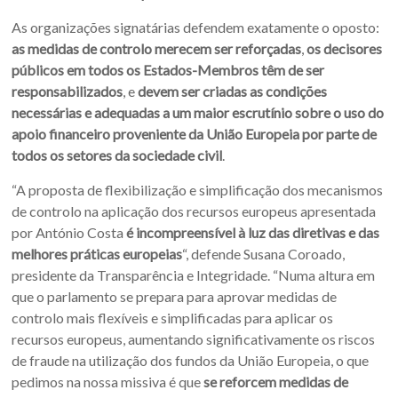
As organizações signatárias defendem exatamente o oposto:
as medidas de controlo merecem ser reforçadas
,
os decisores
públicos em todos os Estados-Membros têm de ser
responsabilizados
, e
devem ser criadas as condições
necessárias e adequadas a um maior escrutínio sobre o uso do
apoio financeiro proveniente da União Europeia por parte de
todos os setores da sociedade civil
.
“A proposta de flexibilização e simplificação dos mecanismos
de controlo na aplicação dos recursos europeus apresentada
por António Costa
é incompreensível à luz das diretivas e das
melhores práticas europeias
“, defende Susana Coroado,
presidente da Transparência e Integridade. “Numa altura em
que o parlamento se prepara para aprovar medidas de
controlo mais flexíveis e simplificadas para aplicar os
recursos europeus, aumentando significativamente os riscos
de fraude na utilização dos fundos da União Europeia, o que
pedimos na nossa missiva é que
se reforcem medidas de