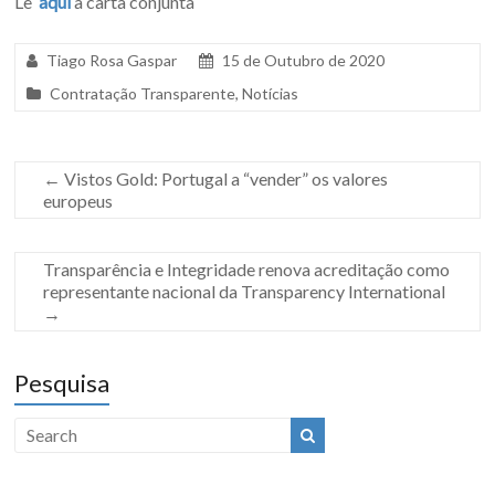
Lê
aqui
a carta conjunta
Tiago Rosa Gaspar
15 de Outubro de 2020
Contratação Transparente
,
Notícias
←
Vistos Gold: Portugal a “vender” os valores
europeus
Transparência e Integridade renova acreditação como
representante nacional da Transparency International
→
Pesquisa