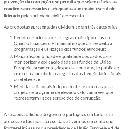
prevenção da corrupção e se permita que sejam criadas as
condições necessárias e adequadas a um maior escrutínio
liderado pela sociedade civil
”, acrescenta.
As propostas apresentadas dividem-se em três categorias:
Pedido de orientações e regras mais rigorosas do
Quadro Financeiro Plurianual no que diz respeito à
programação e utilização dos fundos europeus;
Maior disponibilidade e qualidade dos dados para
monitorizar a aplicação dada aos fundos da União
Europeia: orçamento, despesas, contratação pública e
empresas, incluindo os registos dos beneficiários finais
ou efetivos; e
Medidas adicionais independentes e externas para
projetos e programa de elevado valor, uma vez que
representam riscos acrescidos de corrupção.
A responsabilidade do governo português em todo este
processo é tão mais acrescida se tivermos em conta que
Portugal irá assumir a presidência da União Europeia a 1 de