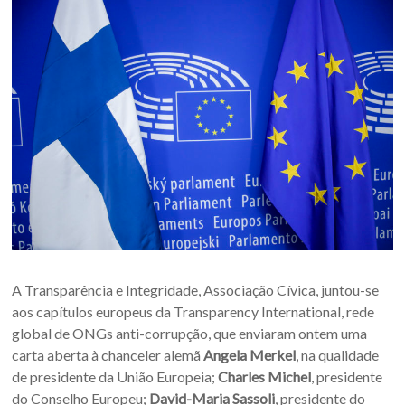
A Transparência e Integridade, Associação Cívica, juntou-se
aos capítulos europeus da Transparency International, rede
global de ONGs anti-corrupção, que enviaram ontem uma
carta aberta à chanceler alemã
Angela Merkel
, na qualidade
de presidente da União Europeia;
Charles Michel
, presidente
do Conselho Europeu;
David-Maria Sassoli
, presidente do